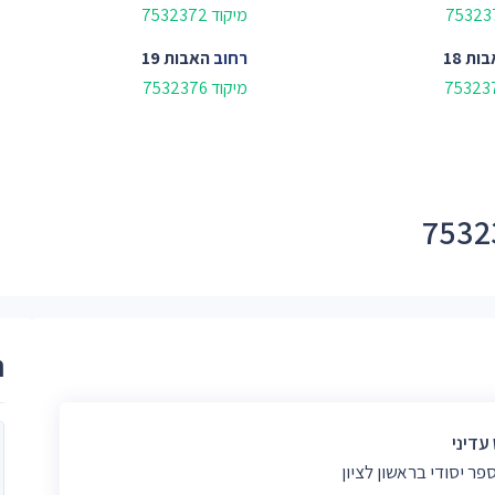
מיקוד 7532372
ות 18
רחוב
האבות 19
מיקוד 7532376
ר
עדיני
פר יסודי בראשון לציון