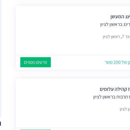
ינג המעשן
ינג בראשון לציון
שון לציון
 200 מטר
פרטים נוספים
 קהילה עלומים
תרבות בראשון לציון
 לציון
ת