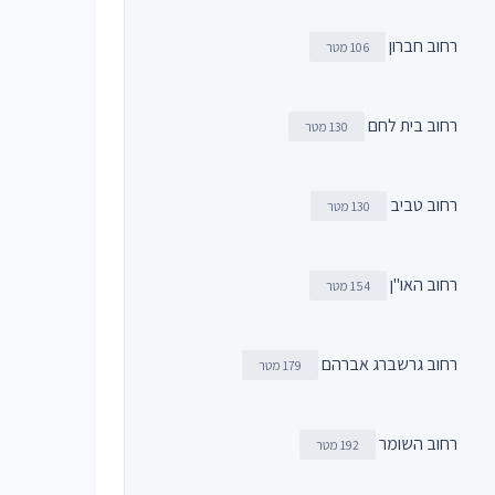
רחוב חברון
106 מטר
רחוב בית לחם
130 מטר
רחוב טביב
130 מטר
רחוב האו"ן
154 מטר
רחוב גרשברג אברהם
179 מטר
רחוב השומר
192 מטר