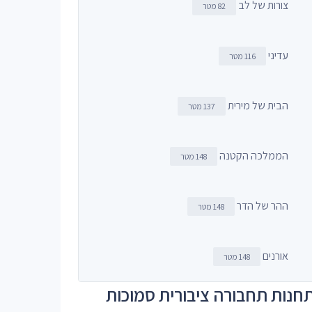
צורות של לב
82 מטר
עדיני
116 מטר
הבית של מירית
137 מטר
הממלכה הקטנה
148 מטר
ההר של הדר
148 מטר
אורנים
148 מטר
חנות תחבורה ציבורית סמוכות