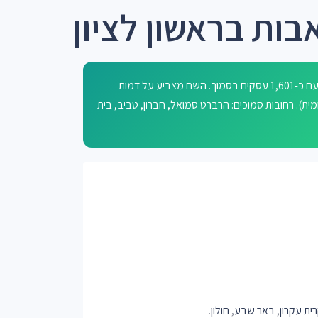
בות בראשון לציון
רחוב האבות בראשון לציון הוא רחוב מקומי הנמצא בסביבה עירונית עם כ-1,601 עסקים בסמוך. השם מצביע על דמות
ית). רחובות סמוכים: הרברט סמואל, חברון, טביב, בית
ית עקרון
,
באר שבע
,
חולון
.