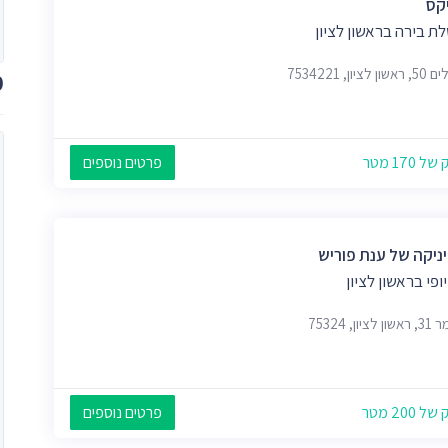
קס
ת בירה בראשון לציון
 לציון, 7534221
מ
 170 מטר
פרטים נוספים
ניקה של ענת פוריש
יופי בראשון לציון
ציון, 75324
 200 מטר
פרטים נוספים