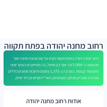
רחוב מחנה יהודה בפתח תקווה
רחוב מחנה יהודה בפתח תקווה נקרא על שם שכונת מחנה יוסף
שהוקמה ב-1904 לזכר יוסף בק מויאל, בה מתיישבים בעיקר יוצאי
תימן ועוד קבוצות. בסביבה כ-2,375 עסקים ורחובות סמוכים כוללים
את הרב פונצ'יק מנחם, רצון מנחם, האר"י הקדוש ובן דוד יצחק.
אודות רחוב מחנה יהודה