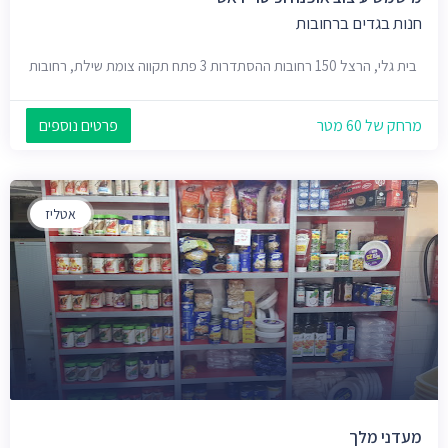
חנות בגדים ברחובות
בית גלי, הרצל 150 רחובות ההסתדרות 3 פתח תקווה צומת שילת, רחובות
מרחק של 60 מטר
פרטים נוספים
אטליז
מעדני מלך