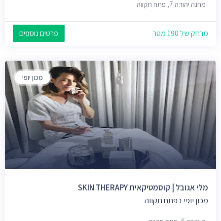
מחנה יהודה 7, פתח תקווה
מרחק של 190 מטר
פרטים נוספים
מכון יופי
מלי אגובל | קוסמטיקאית SKIN THERAPY
מכון יופי בפתח תקווה