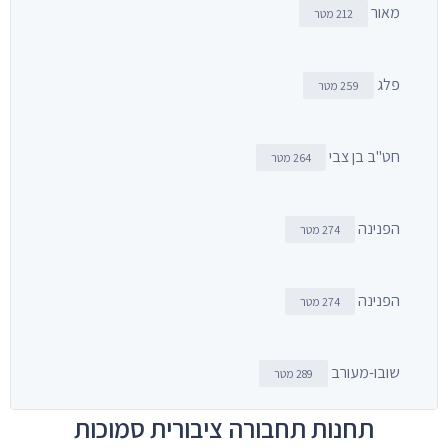
מאור
212 מטר
פלג
259 מטר
חט"ב בן צבי
264 מטר
הפנינה
274 מטר
הפנינה
274 מטר
שובו-מעורב
289 מטר
תחנות תחבורה ציבורית סמוכות