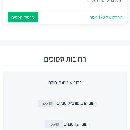
הערבה 6, פתח תקווה
מרחק של 190 מטר
פרטים נוספים
רחובות סמוכים
רחוב ש מחנה יהודה
רחוב הרב פונצ'יק מנחם
86 מטר
רחוב רצון מנחם
86 מטר