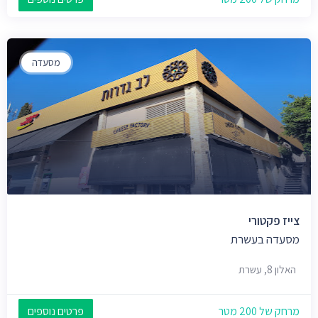
מסעדה
צייז פקטורי
מסעדה בעשרת
האלון 8, עשרת
מרחק של 200 מטר
פרטים נוספים