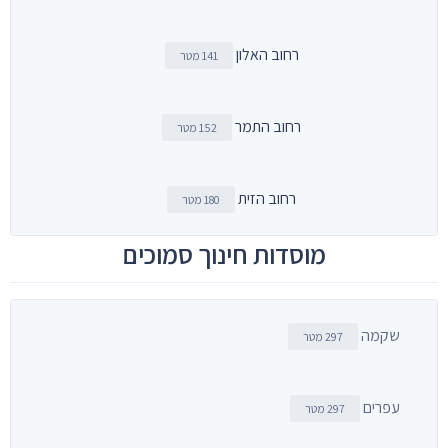
רחוב האלון
141 מטר
רחוב התמר
152 מטר
רחוב הזית
180 מטר
מוסדות חינוך סמוכים
שקמה
297 מטר
עפרים
297 מטר