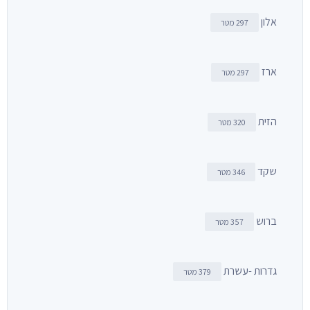
אלון
297 מטר
ארז
297 מטר
הזית
320 מטר
שקד
346 מטר
ברוש
357 מטר
גדרות -עשרת
379 מטר