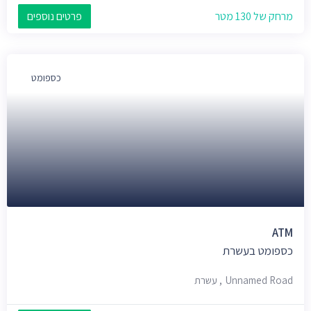
מרחק של 130 מטר
פרטים נוספים
כספומט
ATM
כספומט בעשרת
Unnamed Road, עשרת