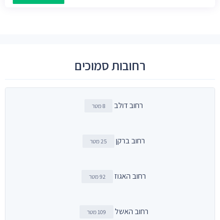
רחובות סמוכים
רחוב דולב
8 מטר
רחוב ברקן
25 מטר
רחוב האגוז
92 מטר
רחוב האשל
109 מטר