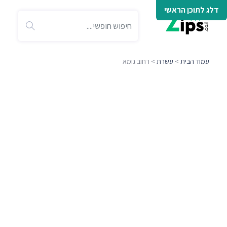
דלג לתוכן הראשי
עמוד הבית
>
עשרת
> רחוב גומא