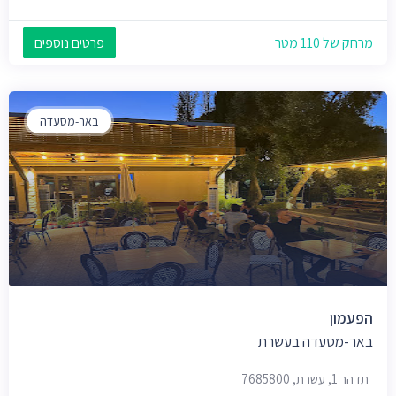
מרחק של 110 מטר
פרטים נוספים
באר-מסעדה
הפעמון
באר-מסעדה בעשרת
תדהר 1, עשרת, 7685800