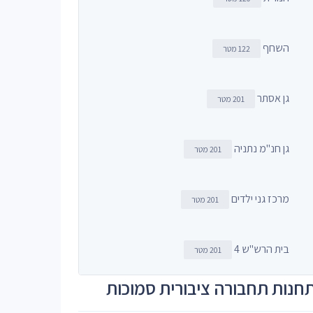
השחף
122 מטר
גן אסתר
201 מטר
גן חנ"מ נתניה
201 מטר
מרכז גני ילדים
201 מטר
בית הרש"ש 4
201 מטר
חנות תחבורה ציבורית סמוכות