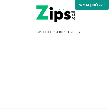
דלג לתוכן הראשי
עמוד הבית
>
נתניה
> רחוב הנביאים