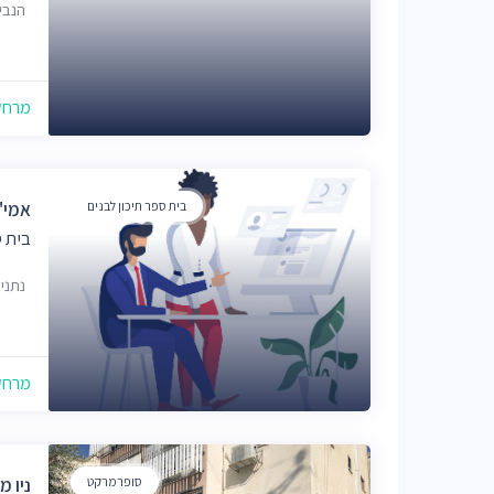
הנביאים 
מרחק של
בית ספר תיכון לבנים
אמי"
בית ס
נתני
מרחק של
סופרמרקט
ניו מ