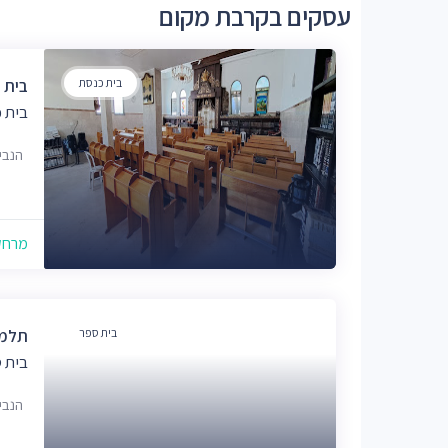
עסקים בקרבת מקום
בית כנסת
בית 
בית 
הנביאים 0
מרחק של
בית ספר
תלמו
בית 
הנביא