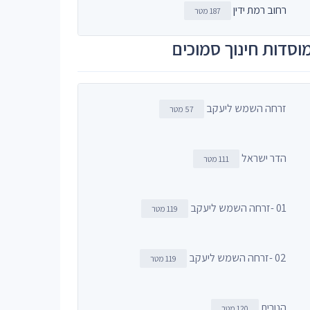
רחוב רמת ידין
187 מטר
וסדות חינוך סמוכים
זרחה השמש ליעקב
57 מטר
הדר ישראל
111 מטר
01 -זרחה השמש ליעקב
119 מטר
02 -זרחה השמש ליעקב
119 מטר
הנורית
120 מטר