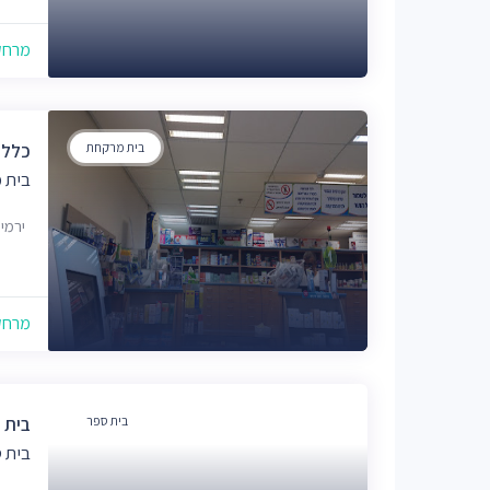
מרחק של
בית מרקחת
כללי
בית 
ירמיהו 38, 
מרחק של
בית ספר
בית 
בית 