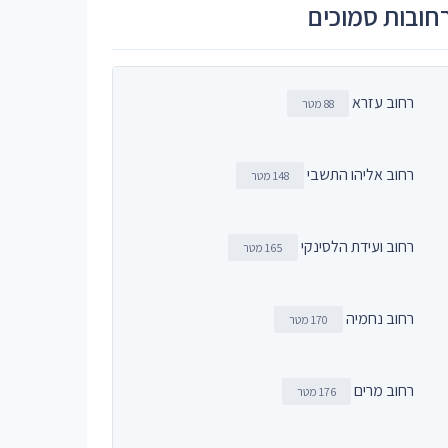
חובות סמוכים
רחוב עזרא
88 מטר
רחוב אליהו התשבי
148 מטר
רחוב ועידת הלסינקי
165 מטר
רחוב נחמיה
170 מטר
רחוב מרים
176 מטר