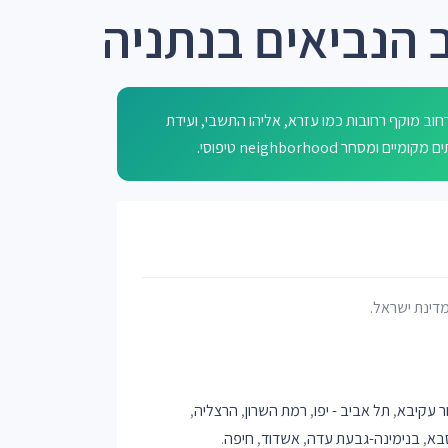
 הנביאים בנתניה
וב מוקף רחובות כמו עזרא, אליהו התשבי, ועידת
מדינת ישראל.
ר עקיבא
,
תל אביב - יפו
,
רמת השרון
,
הרצליה
,
בא
,
בנימינה-גבעת עדה
,
אשדוד
,
חיפה
.