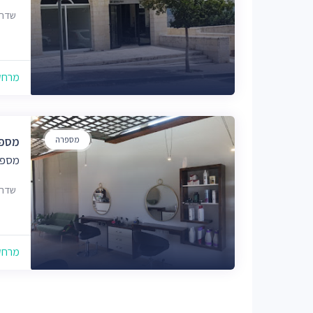
שדרות החש
מרחק של
מספרה
מספר
מספר
שדרות החש
מרחק של