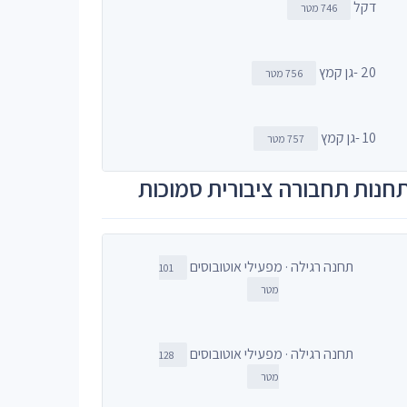
דקל
746 מטר
20 -גן קמץ
756 מטר
10 -גן קמץ
757 מטר
חנות תחבורה ציבורית סמוכות
תחנה רגילה · מפעילי אוטובוסים
101
מטר
תחנה רגילה · מפעילי אוטובוסים
128
מטר