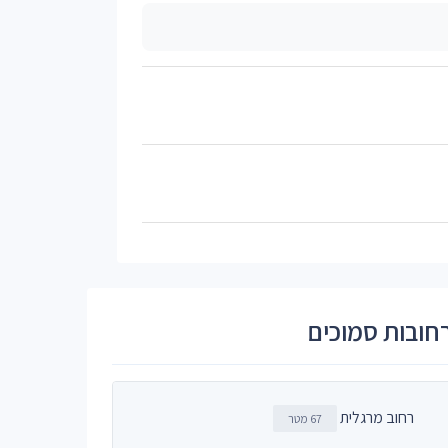
חובות סמוכים
רחוב מרגלית
67 מטר