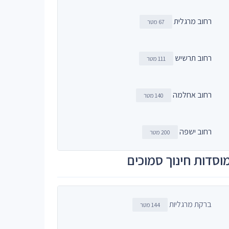
רחוב מרגלית
67 מטר
רחוב תרשיש
111 מטר
רחוב אחלמה
140 מטר
רחוב ישפה
200 מטר
וסדות חינוך סמוכים
ברקת מרגליות
144 מטר