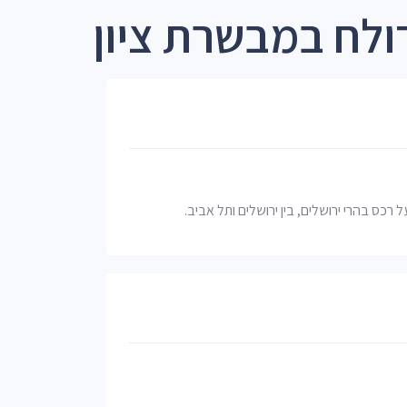
ולח במבשרת ציון
 על רכס בהרי ירושלים, בין ירושלים ותל אביב.