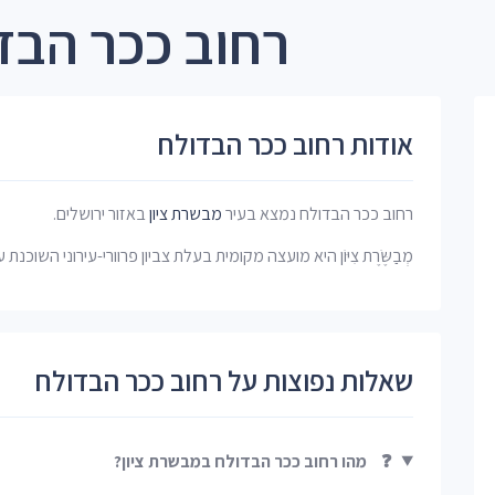
רחוב ככר הבד
אודות רחוב ככר הבדולח
רחוב ככר הבדולח נמצא בעיר
מבשרת ציון
באזור ירושלים.
מְבַשֶּׂרֶת צִיּוֹן היא מועצה מקומית בעלת צביון פרוורי-עירוני השוכנת
שאלות נפוצות על רחוב ככר הבדולח
❓
מהו רחוב ככר הבדולח במבשרת ציון?