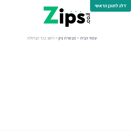
דלג לתוכן הראשי
עמוד הבית
>
מבשרת ציון
> רחוב ככר הבדולח