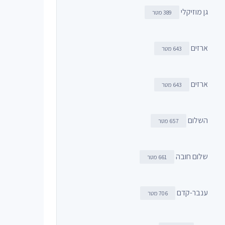
גן מוזיקלי
389 מטר
ארזים
643 מטר
ארזים
643 מטר
השלום
657 מטר
שלום חובה
661 מטר
ענבר-קדם
706 מטר