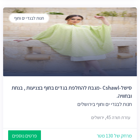
חנות לבגדי ים וחוף
סישל-Cshawl -מגבת להחלפת בגדים בחוף בצניעות , בנחת
ובחוויה.
חנות לבגדי ים וחוף בירושלים
עזרת תורה 45, ירושלים
מרחק של 130 מטר
פרטים נוספים