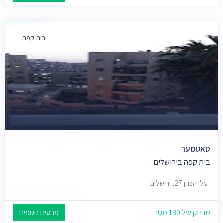
בית קפה
סאטמער
בית קפה בירושלים
עלי הכהן 27, ירושלים
מרחק של 130 מטר
פרטים נוספים