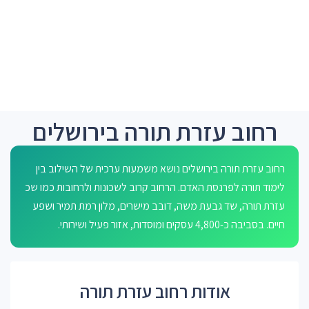
רחוב עזרת תורה בירושלים
רחוב עזרת תורה בירושלים נושא משמעות ערכית של השילוב בין
לימוד תורה לפרנסת האדם. הרחוב קרוב לשכונות ולרחובות כמו שכ
עזרת תורה, שד גבעת משה, דובב מישרים, מלון רמת תמיר ושפע
חיים. בסביבה כ-4,800 עסקים ומוסדות, אזור פעיל ושירותי.
אודות רחוב עזרת תורה