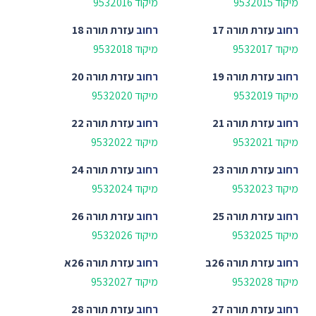
מיקוד 9532015
מיקוד 9532016
רחוב
עזרת תורה 17
רחוב
עזרת תורה 18
מיקוד 9532017
מיקוד 9532018
רחוב
עזרת תורה 19
רחוב
עזרת תורה 20
מיקוד 9532019
מיקוד 9532020
רחוב
עזרת תורה 21
רחוב
עזרת תורה 22
מיקוד 9532021
מיקוד 9532022
רחוב
עזרת תורה 23
רחוב
עזרת תורה 24
מיקוד 9532023
מיקוד 9532024
רחוב
עזרת תורה 25
רחוב
עזרת תורה 26
מיקוד 9532025
מיקוד 9532026
רחוב
עזרת תורה 26ב
רחוב
עזרת תורה 26א
מיקוד 9532028
מיקוד 9532027
רחוב
עזרת תורה 27
רחוב
עזרת תורה 28