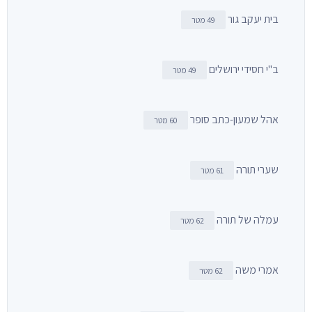
בית יעקב גור
49 מטר
ב"י חסידי ירושלים
49 מטר
אהל שמעון-כתב סופר
60 מטר
שערי תורה
61 מטר
עמלה של תורה
62 מטר
אמרי משה
62 מטר