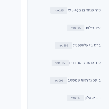
טרה סנטה בנים )3-4 ש
195 מטר
ליידי פילאר
195 מטר
בי"ס ע"י אלאספניול
195 מטר
טרה סנטה גבשה בנים
195 מטר
בי סמינר רמות שמסיאב
196 מטר
בכריה אלוין
197 מטר