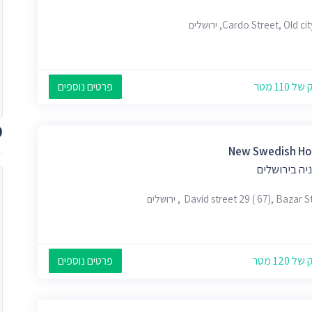
 110 מטר
פרטים נוספים
מ
New Swedish Ho
יה בירושלים
David street 29 ( 67), Bazar , ירושלים
 120 מטר
פרטים נוספים