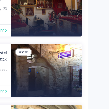
23 Cardo Street, Old city, ירושלים
מרחק של
אכסניה
stel
אכסנ
Street
מרחק של