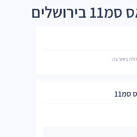
ירושלים
דולה ביותר בה.
סמ11