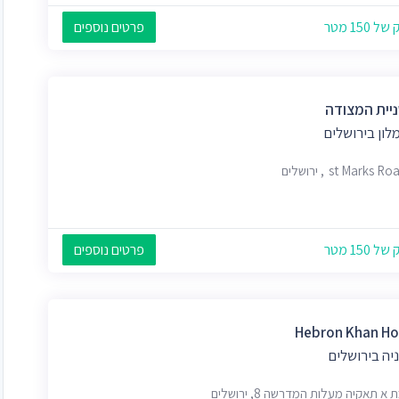
 150 מטר
פרטים נוספים
יית המצודה
לון בירושלים
st Marks , ירושלים
 150 מטר
פרטים נוספים
Hebron Khan Ho
יה בירושלים
א תאקיה מעלות המדרשה 8, ירושלים