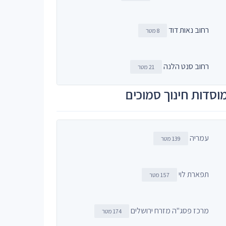
רחוב נאות דוד
8 מטר
רחוב סנט הלנה
21 מטר
וסדות חינוך סמוכים
עמריה
139 מטר
תפארת לוי
157 מטר
מרכז פסג"ה מזרח ירושלים
174 מטר