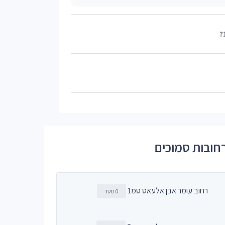
חובות סמוכים
רחוב עומר אבן אלעאס סמ1
0 מטר