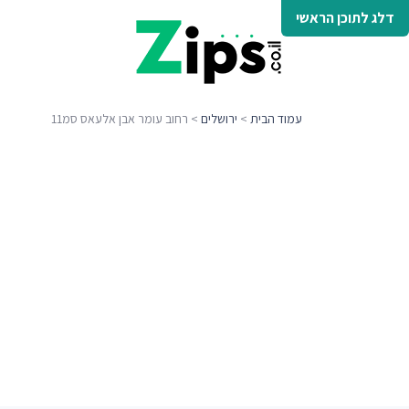
דלג לתוכן הראשי
עמוד הבית
>
ירושלים
> רחוב עומר אבן אלעאס סמ11