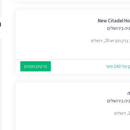
New Citadel Ho
ת
יה בירושלים
ּרק הקדוש 20, ירושלים
 140 מטר
פרטים נוספים
יה בירושלים