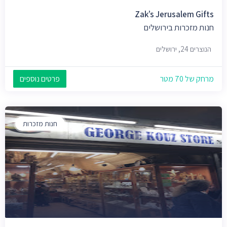
Zak’s Jerusalem Gifts
חנות מזכרות בירושלים
הנוצרים 24, ירושלים
מרחק של 70 מטר
פרטים נוספים
חנות מזכרות