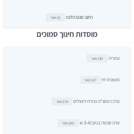
רחוב סנט הלנה
21 מטר
מוסדות חינוך סמוכים
עמריה
139 מטר
תפארת לוי
157 מטר
מרכז פסג"ה מזרח ירושלים
174 מטר
טרה סנטה בנים )3-4 ש
195 מטר