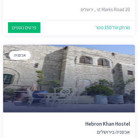
st Marks Road 20, ירושלים
מרחק של 150 מטר
פרטים נוספים
אכסניה
Hebron Khan Hostel
אכסניה בירושלים