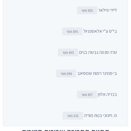
ליידי פילאר
195 מטר
בי"ס ע"י אלאספניול
195 מטר
טרה סנטה גבשה בנים
195 מטר
בי סמינר רמות שמסיאב
196 מטר
בכריה אלוין
197 מטר
מ. חינוכי בנות מוריה
251 מטר