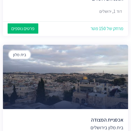
דוד 1, ירושלים
מרחק של 150 מטר
פרטים נוספים
בית מלון
אכסניית המצודה
בית מלון בירושלים