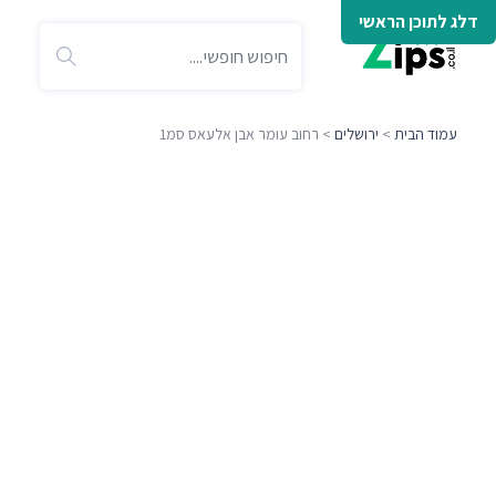
דלג לתוכן הראשי
עמוד הבית
>
ירושלים
> רחוב עומר אבן אלעאס סמ1