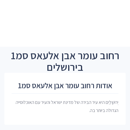
רחוב עומר אבן אלעאס סמ1
בירושלים
אודות רחוב עומר אבן אלעאס סמ1
יְרוּשָׁלַיִם היא עיר הבירה של מדינת ישראל והעיר עם האוכלוסייה
הגדולה ביותר בה.