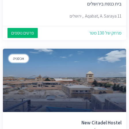
בית כנסת בירושלים
Aqabat, A. Saraya 11, ירושלים
מרחק של 130 מטר
פרטים נוספים
אכסניה
New Citadel Hostel