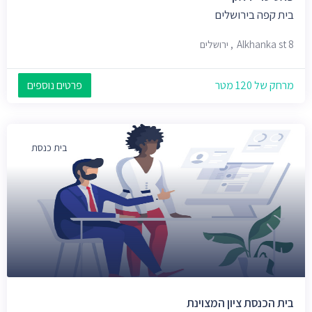
בית קפה בירושלים
Alkhanka st 8, ירושלים
מרחק של 120 מטר
פרטים נוספים
בית כנסת
בית הכנסת ציון המצוינת