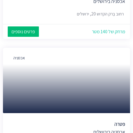
אכסניה בירושלים
רחוב בַּרק הקדוש 20, ירושלים
מרחק של 140 מטר
פרטים נוספים
אכסניה
פטרה
אכסניה בירושלים