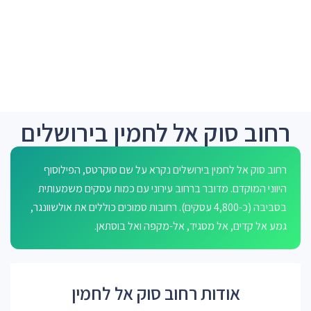
רחוב סוק אל לחמין בירושלים
רחוב סוק אל לחמין בירושלים נקרא על שם סוקרטס, הפילוסוף
היווני המוקדם. מדובר ברחוב עירוני עם כמות עסקים משמעותית
בסביבה (כ-4,800 עסקים). רחובות סמוכים כוללים את אולשוונגר,
גמע אל קדים, אל מסגיד, אל-מקפה ואל בוסתאן.
אודות רחוב סוק אל לחמין