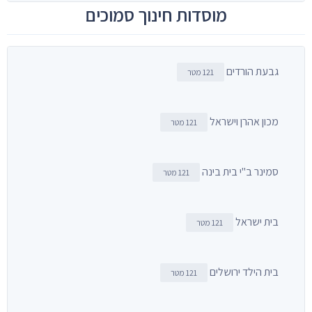
מוסדות חינוך סמוכים
גבעת הורדים
121 מטר
מכון אהרן וישראל
121 מטר
סמינר ב"י בית בינה
121 מטר
בית ישראל
121 מטר
בית הילד ירושלים
121 מטר