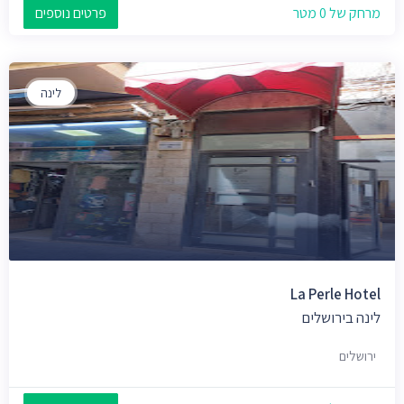
מרחק של 0 מטר
פרטים נוספים
לינה
La Perle Hotel
לינה בירושלים
ירושלים