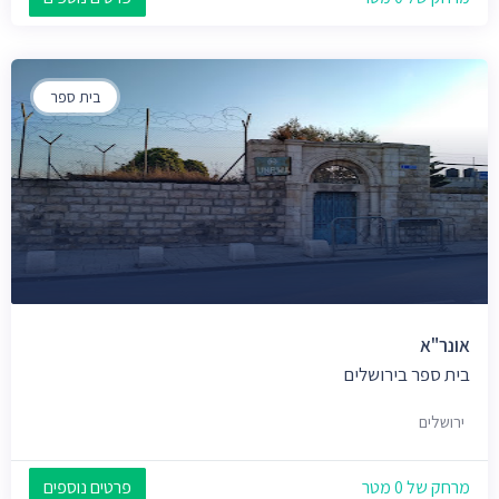
בית ספר
אונר"א
בית ספר בירושלים
ירושלים
מרחק של 0 מטר
פרטים נוספים