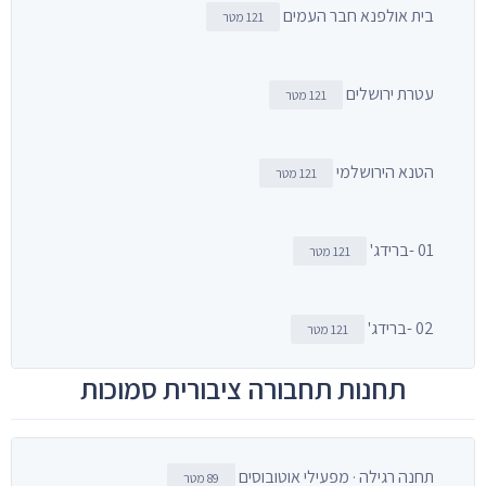
בית אולפנא חבר העמים
121 מטר
עטרת ירושלים
121 מטר
הטנא הירושלמי
121 מטר
01 -ברידג'
121 מטר
02 -ברידג'
121 מטר
תחנות תחבורה ציבורית סמוכות
תחנה רגילה · מפעילי אוטובוסים
89 מטר