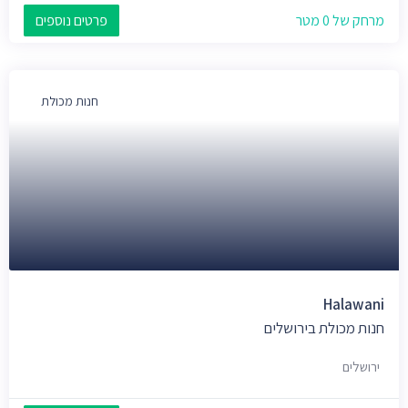
מרחק של 0 מטר
פרטים נוספים
חנות מכולת
Halawani
חנות מכולת בירושלים
ירושלים