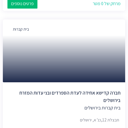
מרחק של 0 מטר
פרטים נוספים
בית קברות
חברה קדישא אחידה לעדת הספרדים ובני עדות המזרח
בירושלים
בית קברות בירושלים
חבצלת 12,כנ' א, ירושלים