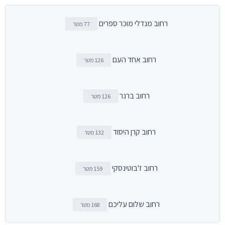
רחוב מנדלי מוכר ספרים
77 מטר
רחוב אחד העם
126 מטר
רחוב ברנר
126 מטר
רחוב קרן היסוד
132 מטר
רחוב ז'בוטינסקי
159 מטר
רחוב שלום עליכם
168 מטר