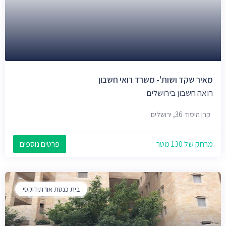
מאיר שקד ושות'- משרד רואי חשבון
רואה חשבון בירושלים
קרן היסוד 36, ירושלים
מרחק של 130 מטר
פרטים נוספים
בית כנסת אורתודוקסי