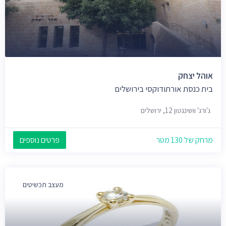
אוהל יצחק
בית כנסת אורתודוקסי בירושלים
ג'ורג' וושינגטון 12, ירושלים
מרחק של 130 מטר
פרטים נוספים
מעצב תכשיטים