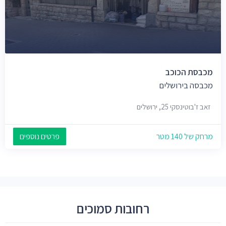
מכבסת הכוכב
מכבסה בירושלים
זאב ז'בוטינסקי 25, ירושלים
מרחק של 140 מטר
פרטים נוספים
רחובות סמוכים