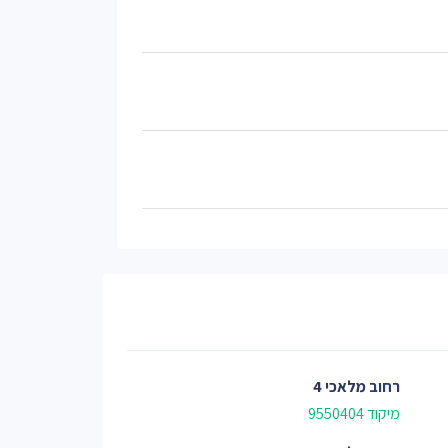
רחוב
מלאכי 4
מיקוד 9550404