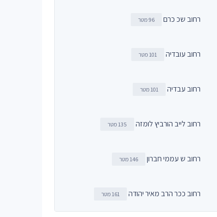
רחוב שכ כרם
96 מטר
רחוב עובדיה
101 מטר
רחוב עבדיה
101 מטר
רחוב לייב הורביץ לומזה
135 מטר
רחוב ש עממי חברון
146 מטר
רחוב ככר הרב מאיר יהודה
161 מטר