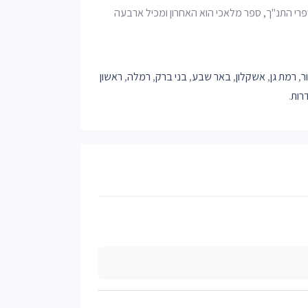
רי התנ"ך, ספר מלאכי הוא האחרון ומכיל ארבעה
ר
,
רמת גן
,
אשקלון
,
באר שבע
,
בני ברק
,
רמלה
,
ראשון
רות
.