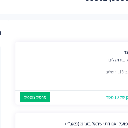
ר
ה
 בירושלים
רושלים
 10 מטר
פרטים נוספים
פועלי אגודת ישראל בע"מ (פאג''י)