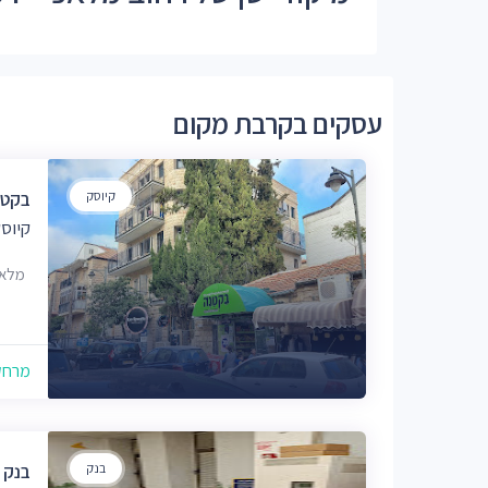
עסקים בקרבת מקום
קיוסק
בקטנ
קיוסק
מלאכי 18, י
מרחק של
בנק
בנק 