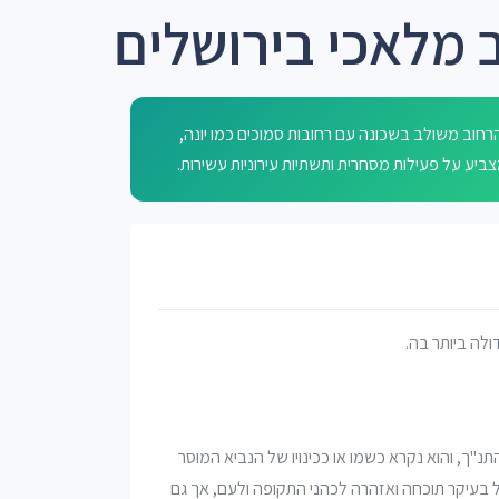
 מלאכי בירושלים
חוב משולב בשכונה עם רחובות סמוכים כמו יונה,
דולה ביותר בה.
תנ"ך, והוא נקרא כשמו או ככינויו של הנביא המוסר
ל בעיקר תוכחה ואזהרה לכהני התקופה ולעם, אך גם