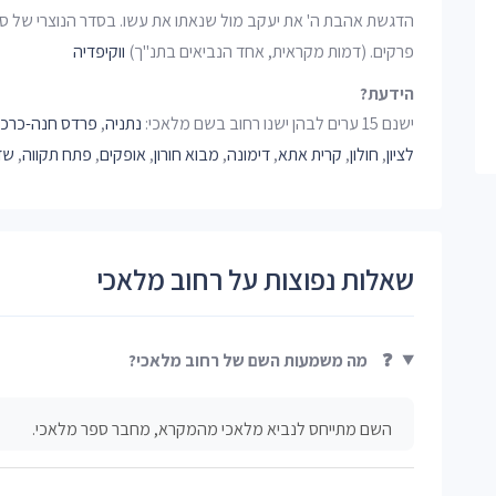
הדגשת אהבת ה' את יעקב מול שנאתו את עשו. בסדר הנוצרי של ספ
פרקים. (דמות מקראית, אחד הנביאים בתנ"ך)
ווקיפדיה
הידעת?
ישנם 15 ערים לבהן ישנו רחוב בשם מלאכי:
נתניה
,
פרדס חנה-כרכו
לציון
,
חולון
,
קרית אתא
,
דימונה
,
מבוא חורון
,
אופקים
,
פתח תקווה
,
שד
שאלות נפוצות על רחוב מלאכי
❓
מה משמעות השם של רחוב מלאכי?
השם מתייחס לנביא מלאכי מהמקרא, מחבר ספר מלאכי.