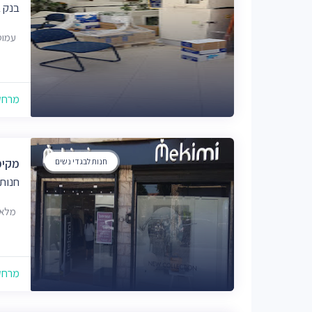
בנק 
עמוס 12, ירו
מרחק של
חנות לבגדי נשים
מקימ
חנות 
מלאכי 7, ירושלים
מרחק של