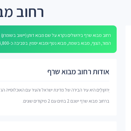
רחוב מב
רחוב מבוא שרף בירושלים נקרא על שם מבוא דותן (יישוב בשומרון)
המור, הצוף, מבוא בשמת, מבוא נטף ומבוא יסמין. בסביבה כ-4,800 עסקים, מתאים למגורים ולפעילות מסחרית קהילתית.
אודות רחוב מבוא שרף
יְרוּשָׁלַיִם היא עיר הבירה של מדינת ישראל והעיר עם האוכלוסייה הג
ברחוב מבוא שרף ישנם 2 בתים עם 2 מיקודים שונים.