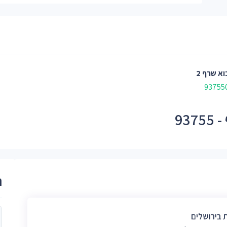
א שרף 2
93
ר
ת בירושלים