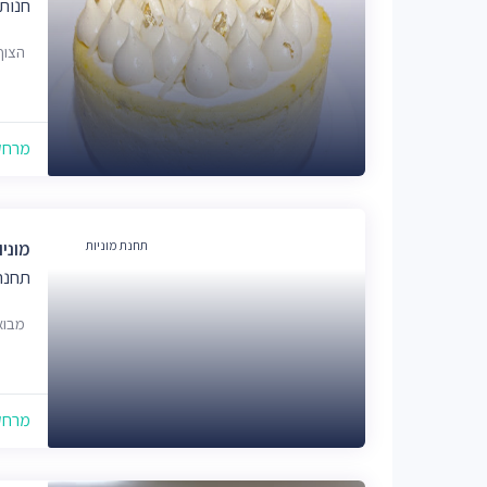
חנות 
הצוף 21, ירוש
מרחק של
תחנת מוניות
מוניו
תחנת 
מבוא נטף
מרחק של