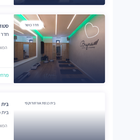
חדר כושר
סטודי
חדר 
המור 5, ירוש
מרחק של
בית כנסת אורתודוקסי
בית כ
בית כ
המור 3, ירוש