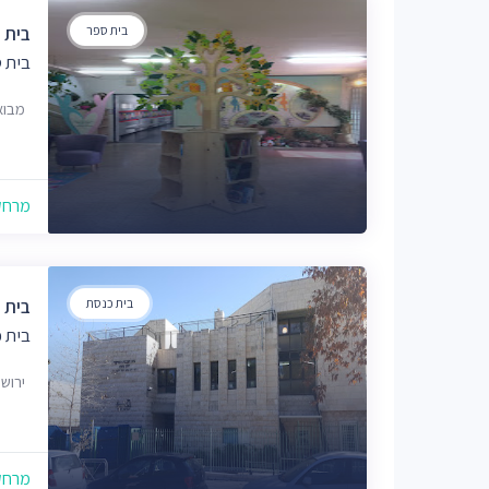
בית ספר
בית 
בית 
מבוא נטף
מרחק של
בית כנסת
בית 
בית 
ירוש
מרחק של