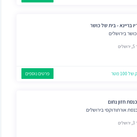
ו בריינא - בית של כושר
כושר בירושלים
לים
 100 מטר
פרטים נוספים
נסת חזון נחום
נסת אורתודוקסי בירושלים
לים