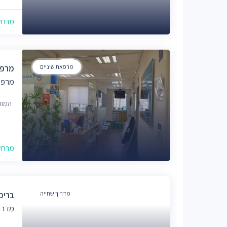
מרחק של
מרפאת שיניים
מרפא
מרפא
המור 1, ירוש
מרחק של
מדריך שחייה
בריכ
מדרי