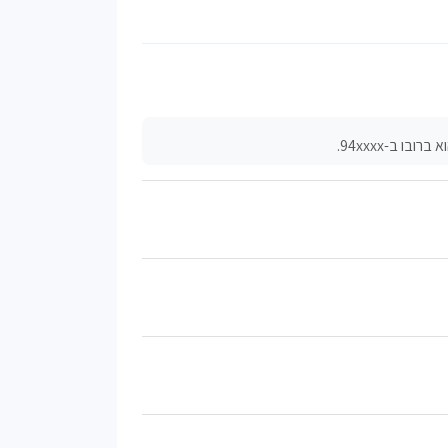
ו ב-94xxxx.