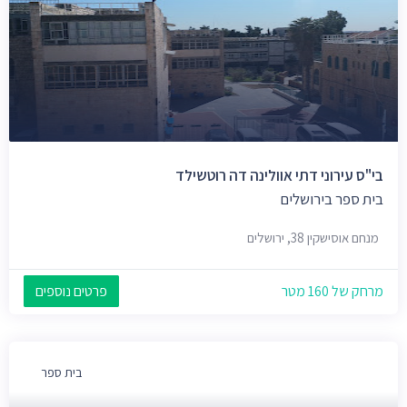
בי"ס עירוני דתי אוולינה דה רוטשילד
בית ספר בירושלים
מנחם אוסישקין 38, ירושלים
מרחק של 160 מטר
פרטים נוספים
בית ספר