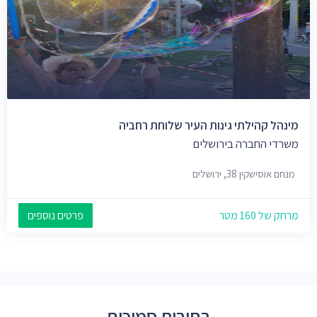
מינהל קהילתי גינות העיר שלוחת רחביה
משרדי החברה בירושלים
מנחם אוסישקין 38, ירושלים
מרחק של 160 מטר
פרטים נוספים
רחובות סמוכים