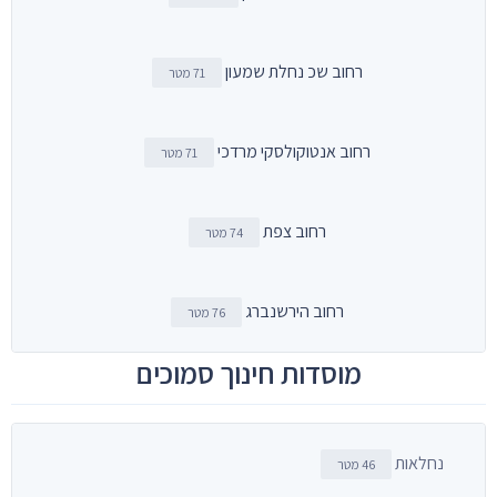
רחוב שכ נחלת שמעון
71 מטר
רחוב אנטוקולסקי מרדכי
71 מטר
רחוב צפת
74 מטר
רחוב הירשנברג
76 מטר
מוסדות חינוך סמוכים
נחלאות
46 מטר