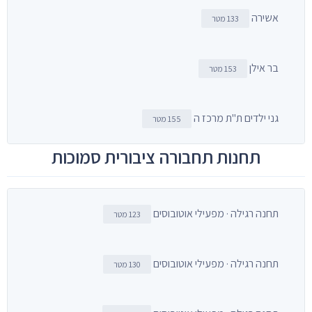
אשירה
133 מטר
בר אילן
153 מטר
גני ילדים ת"ת מרכז ה
155 מטר
תחנות תחבורה ציבורית סמוכות
תחנה רגילה · מפעילי אוטובוסים
123 מטר
תחנה רגילה · מפעילי אוטובוסים
130 מטר