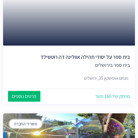
בית ספר על יסודי תהילה אוולינה דה רוטשילד
בית ספר בירושלים
מנחם אוסישקין 35, ירושלים
מרחק של 160 מטר
פרטים נוספים
משרדי החברה