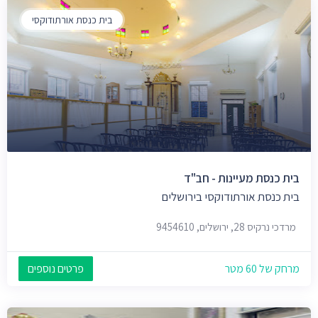
בית כנסת אורתודוקסי
בית כנסת מעיינות - חב"ד
בית כנסת אורתודוקסי בירושלים
מרדכי נרקיס 28, ירושלים, 9454610
מרחק של 60 מטר
פרטים נוספים