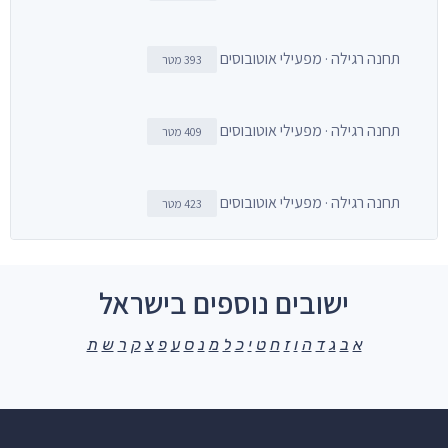
תחנה רגילה · מפעילי אוטובוסים
393 מטר
תחנה רגילה · מפעילי אוטובוסים
409 מטר
תחנה רגילה · מפעילי אוטובוסים
423 מטר
ישובים נוספים בישראל
א
ב
ג
ד
ה
ו
ז
ח
ט
י
כ
ל
מ
נ
ס
ע
פ
צ
ק
ר
ש
ת