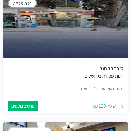
חנות מכולת
סופר התחנה
חנות מכולת בירושלים
מנחם אוסישקין 41, ירושלים
מרחק של 120 מטר
פרטים נוספים