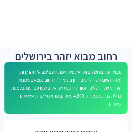
רחוב מבוא יזהר בירושלים
מבוא יזהר בירושלים נקרא לפי תחימת השם 'מבוא' ויזהר/דותן
(מקור השם קשור ליישוב דותן בשומרון). הרחוב נמצא בשכונות
העירוני של ירושלים, סמוך לרחובות ישראלס, שפרעם, ענתבי, צפת
ונחלת צבי. בסביבה כ-4,800 עסקים, מתאים לקניות ושירותים
עירוניים.