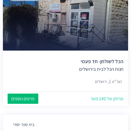
הכל לשולחן- חד פעמי
חנות הכל לבית בירושלים
הגר"א 1, ירושלים
מרחק של 140 מטר
פרטים נוספים
בית ספר יסודי