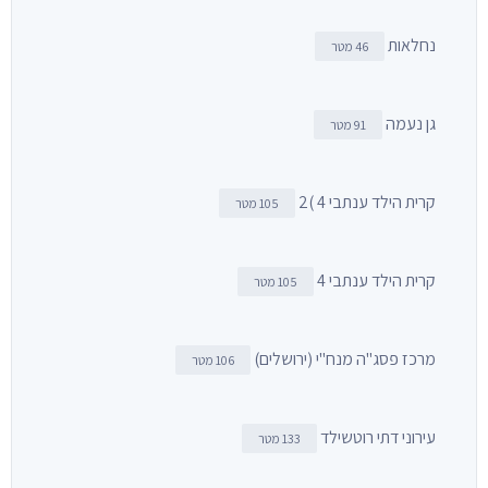
נחלאות
46 מטר
גן נעמה
91 מטר
קרית הילד ענתבי 4 )2
105 מטר
קרית הילד ענתבי 4
105 מטר
מרכז פסג"ה מנח"י (ירושלים)
106 מטר
עירוני דתי רוטשילד
133 מטר