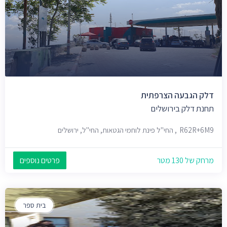
דלק הגבעה הצרפתית
תחנת דלק בירושלים
R62R+6M9, החי"ל פינת לוחמי הגטאות, החי"ל, ירושלים
מרחק של 130 מטר
פרטים נוספים
בית ספר