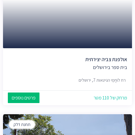
אולפנת צביה יצירתית
בית ספר בירושלים
רח לוֹחֲמֶי הגיטאות 7, ירושלים
מרחק של 110 מטר
פרטים נוספים
תחנת דלק