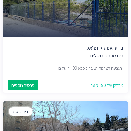
בי"ס יאנוש קורצ'אק
בית ספר בירושלים
הגבעה הצרפתית, בר כוכבא 99, ירושלים
מרחק של 190 מטר
פרטים נוספים
בית כנסת