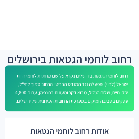
רחוב לוחמי הגטאות בירושלים
רחוב לוחמי הגטאות בירושלים נקרא על שם מחתרת לוחמי חרות
ישראל (לח"י) שפעלה נגד המנדט הבריטי. הרחוב סמוך לחי"ל,
יסקי חיים, שלום הגליל, מבוא דקר ומעונות ברונפמן, עם כ-4,800
עסקים בסביבה ומיקום במערכת הרחובות העירונית של ירושלים.
אודות רחוב לוחמי הגטאות