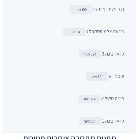
גן קהילת רמות ציון
190 מטר
בונאת אלמוסטקבל 3
324 מטר
סווא רבינה 3
324 מטר
יאסמין א
324 מטר
סיינס סקול א
324 מטר
סווא רבינה 1
324 מטר
תחנות תחבורה ציבורית סמוכות