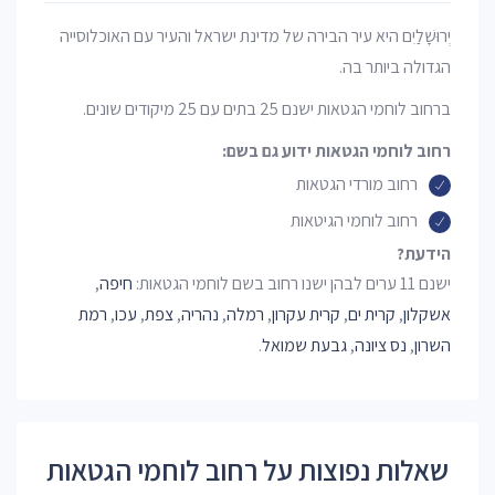
יְרוּשָׁלַיִם היא עיר הבירה של מדינת ישראל והעיר עם האוכלוסייה
הגדולה ביותר בה.
ברחוב לוחמי הגטאות ישנם 25 בתים עם 25 מיקודים שונים.
רחוב לוחמי הגטאות ידוע גם בשם:
רחוב מורדי הגטאות
רחוב לוחמי הגיטאות
הידעת?
ישנם 11 ערים לבהן ישנו רחוב בשם לוחמי הגטאות:
חיפה
,
אשקלון
,
קרית ים
,
קרית עקרון
,
רמלה
,
נהריה
,
צפת
,
עכו
,
רמת
השרון
,
נס ציונה
,
גבעת שמואל
.
שאלות נפוצות על רחוב לוחמי הגטאות