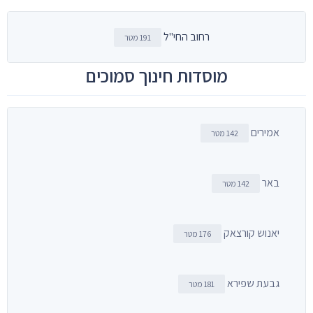
רחוב החי"ל
191 מטר
מוסדות חינוך סמוכים
אמירים
142 מטר
באר
142 מטר
יאנוש קורצאק
176 מטר
גבעת שפירא
181 מטר