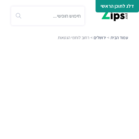
דלג לתוכן הראשי
עמוד הבית
>
ירושלים
> רחוב לוחמי הגטאות