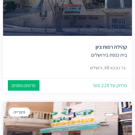
קהילת רמות ציון
בית כנסת בירושלים
בר כוכבא 68, ירושלים
מרחק של 220 מטר
פרטים נוספים
פיצרייה