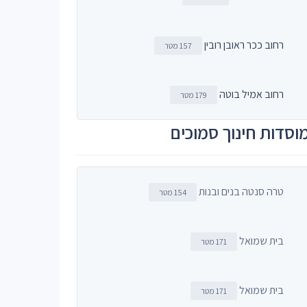
רחוב ככר ראובן רובין
157 מטר
רחוב אמיל בוטה
179 מטר
וסדות חינוך סמוכים
טרה סנטה בנים ובנות
154 מטר
בית שמואל
171 מטר
בית שמואל
171 מטר