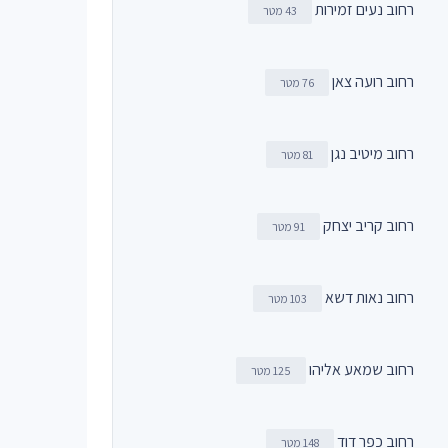
רחוב נעים זמירות
43 מטר
רחוב רועה צאן
76 מטר
רחוב מיטיב נגן
81 מטר
רחוב קריב יצחק
91 מטר
רחוב נאות דשא
103 מטר
רחוב שמאע אליהו
125 מטר
רחוב כפר דוד
148 מטר