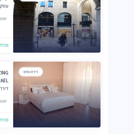
עסקי
ישמח מלך
מרחק של
דירת נופש
ZING
RAEL
דירת 
ישמח מלך 7/7
מרחק של