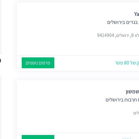
Y
בגדים בירושלים
ם, 9414904
מ
 80 מטר
פרטים נוספים
שמשון
 תרבות בירושלים
לים