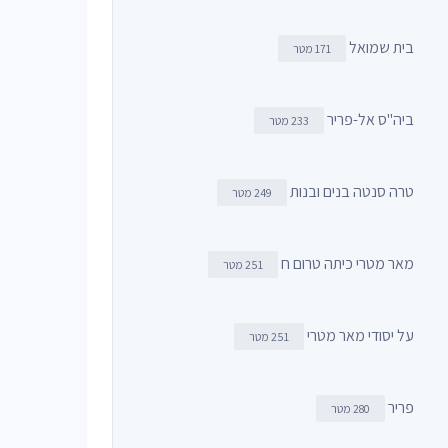
בית שמואל
171 מטר
ביה"ס אל-פריר
233 מטר
טרה סנטה בנים ובנות
249 מטר
מאר מטרי כיתה טרום ח
251 מטר
על יסודי מאר מטרי
251 מטר
פריר
280 מטר