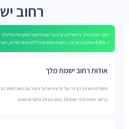
רחוב יש
רחוב ישמח מלך בירושלים נקרא על שם הדמות המקראית אלימלך (מ
כ-4,800 עסקים בסביבה. רחובות סמוכים כוללים נעים זמירות, רועה צאן, קריב יצחק, מיטיב נגן ונאות דשא.
אודות רחוב ישמח מלך
יְרוּשָׁלַיִם היא עיר הבירה של מדינת ישראל והעיר עם האוכלוסייה הג
ברחוב ישמח מלך ישנם 29 בתים עם 29 מיקודים שונים.