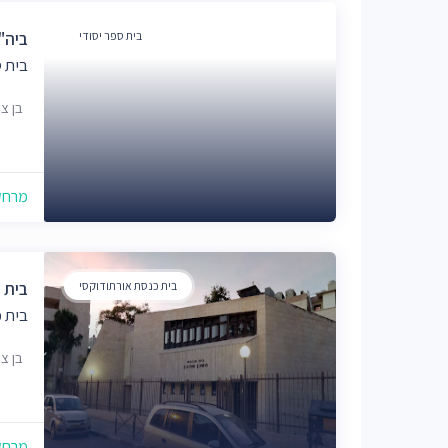
בית ספר יסודי
ביה"
בית ס
בן ציון 15, י
מרחק של
בית כנסת אורתודוקסי
בית 
בית כ
בן ציון 18, י
מרחק של