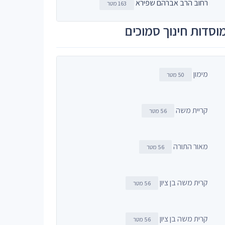
רחוב הרב אברהם שפירא
163 מטר
וסדות חינוך סמוכים
מימון
50 מטר
קריית משה
56 מטר
מאור התורה
56 מטר
קרית משה בן ציון
56 מטר
קרית משה בן ציון
56 מטר