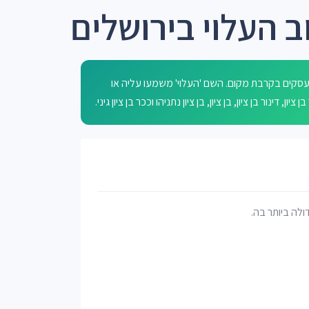
ב העלוי בירושלים
וב העלוי בירושלים הוא רחוב עירוני בסביבה עירונית עם כ-4,800 עסקים בקרבת מקום. השם 'העלוי' משמעו עליה או
דינור בן ציון, בן ציון, בן ציון נתניהו וככר בן ציון גיני.
דולה ביותר בה.