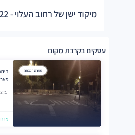
מיקוד ישן של רחוב העלוי - 95422
עסקים בקרבת מקום
פארק הנצחה
היתה
פארק
בן ציון 14-16, 
מרחק של