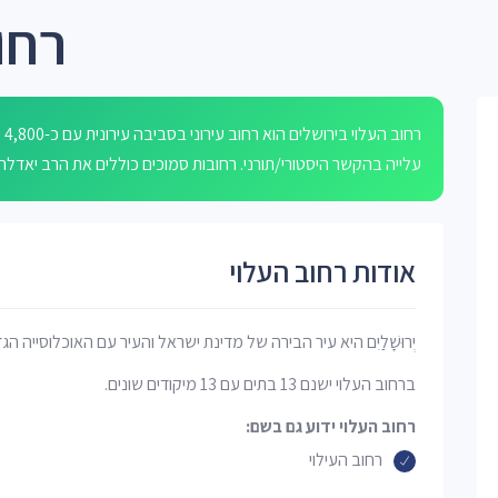
רחו
רח
עלייה בהקשר היסטורי/תורני. רחובות סמוכים כוללים את הרב יאדלר בן ציון, 
אודות רחוב העלוי
יְרוּשָׁלַיִם היא עיר הבירה של מדינת ישראל והעיר עם האוכלוסייה הג
ברחוב העלוי ישנם 13 בתים עם 13 מיקודים שונים.
רחוב העלוי ידוע גם בשם:
רחוב העילוי