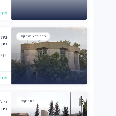
מרחק של
בית כנסת אורתודוקסי
בית כ
בית כ
בן ציון 7, יר
מרחק של
בית מרקחת
כללי
בית 