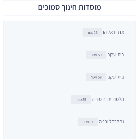
מוסדות חינוך סמוכים
אדרת אליהו
16 מטר
בית יעקב
59 מטר
בית יעקב
59 מטר
תלמוד תורה מוריה
85 מטר
נר לרחל ובניה
97 מטר