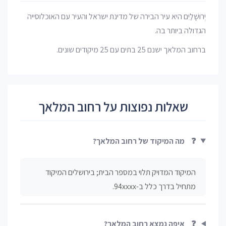
יְרוּשָׁלַיִם היא עיר הבירה של מדינת ישראל והעיר עם האוכלוסייה
הגדולה ביותר בה.
ברחוב המלאך ישנם 25 בתים עם 25 מיקודים שונים.
שאלות נפוצות על רחוב המלאך
❓
מה המיקוד של רחוב המלאך?
המיקוד המדויק תלוי במספר הבית; בירושלים המיקוד
מתחיל בדרך כלל ב-94xxxx.
❓
איפה נמצא רחוב המלאך?