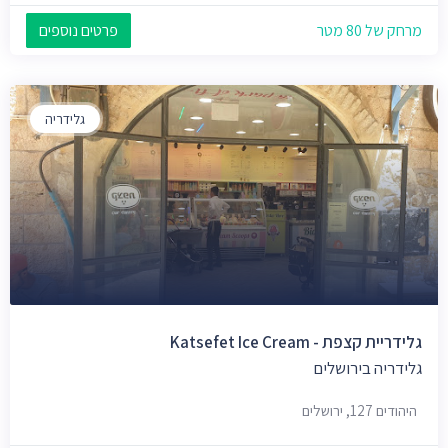
מרחק של 80 מטר
פרטים נוספים
גלידריה
גלידריית קצפת - Katsefet Ice Cream
גלידריה בירושלים
היהודים 127, ירושלים