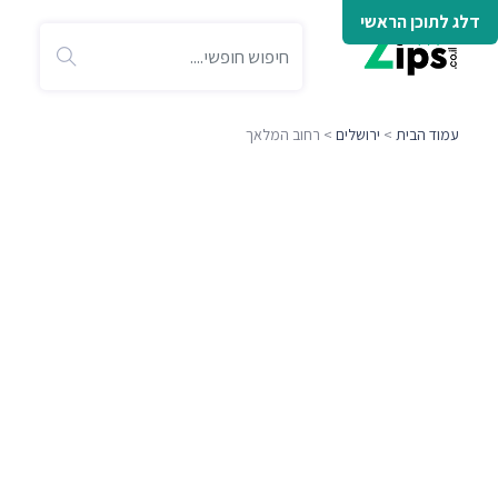
דלג לתוכן הראשי
עמוד הבית
>
ירושלים
> רחוב המלאך