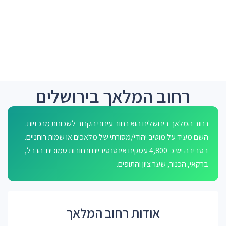
רחוב המלאך בירושלים
רחוב המלאך בירושלים הוא רחוב עירוני הקרוב לשכונות מרכזיות.
השם מעיד על מוטיב יהודי/מסורתי של מלאכים או שמות רוחניים.
בסביבה יש כ-4,800 עסקים אינטנסיביים ורחובות סמוכים: הנבל,
ברקאי, הכנור, שער ציון והתופים.
אודות רחוב המלאך