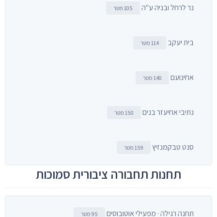
נר לרחל ובניה ע"ה
105 מטר
בית יעקב
114 מטר
אחינועם
140 מטר
נתיבי אחיעזר בנים
150 מטר
סנט טבקמנזיץ
159 מטר
תחנות תחבורה ציבורית סמוכות
תחנה רגילה · מפעילי אוטובוסים
95 מטר