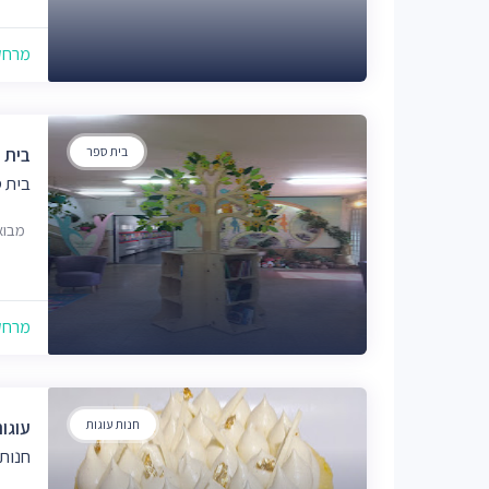
מרחק של
בית ספר
בית 
בית 
מבוא נטף
מרחק של
חנות עוגות
עוגו
חנות 