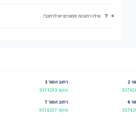
❓
אילו רחובות סמוכים יש לרחוב?
ר 2
רחוב
המור 3
מיקוד 9374203
ר 6
רחוב
המור 7
מיקוד 9374207