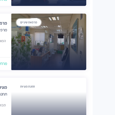
מרפאת שיניים
מרפא
מרפא
המור 1, ירוש
מרחק של
תחנת מוניות
מוניו
תחנת 
מבוא נטף