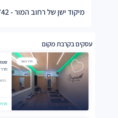
מיקוד ישן של רחוב המור - 93742
עסקים בקרבת מקום
חדר כושר
סטודי
חדר 
המור 5, ירוש
מרחק של