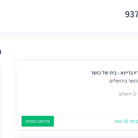
ר
ו בריינא - בית של כושר
כושר בירושלים
לים
 30 מטר
פרטים נוספים