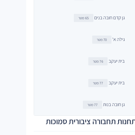
גן קדם חובה בנים
65 מטר
גילה א'
70 מטר
בית יעקב
76 מטר
בית יעקב
77 מטר
גן חובה בנות
77 מטר
חנות תחבורה ציבורית סמוכות