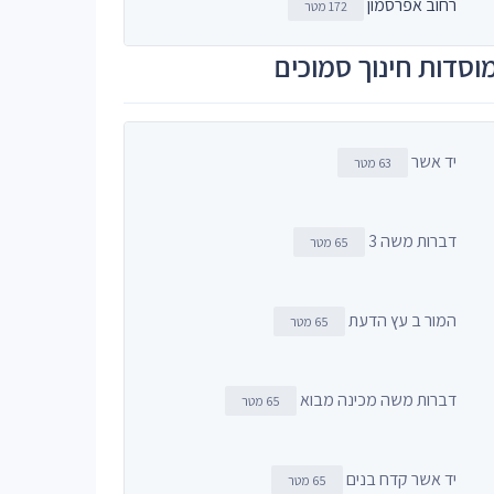
רחוב אפרסמון
172 מטר
וסדות חינוך סמוכים
יד אשר
63 מטר
דברות משה 3
65 מטר
המור ב עץ הדעת
65 מטר
דברות משה מכינה מבוא
65 מטר
יד אשר קדח בנים
65 מטר