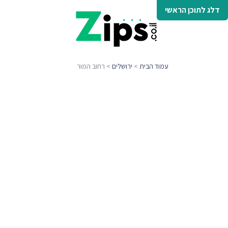
דלג לתוכן הראשי
עמוד הבית
>
ירושלים
> רחוב המור