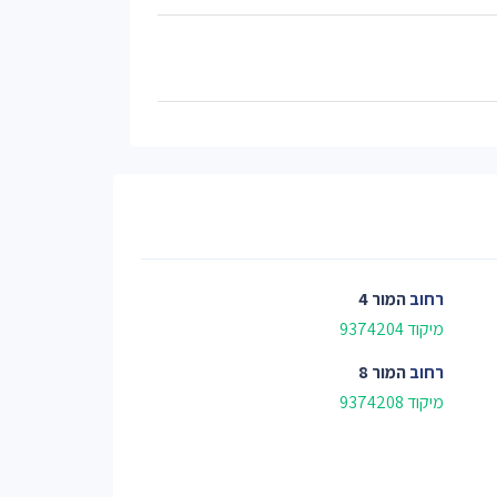
רחוב
המור 4
מיקוד 9374204
רחוב
המור 8
מיקוד 9374208