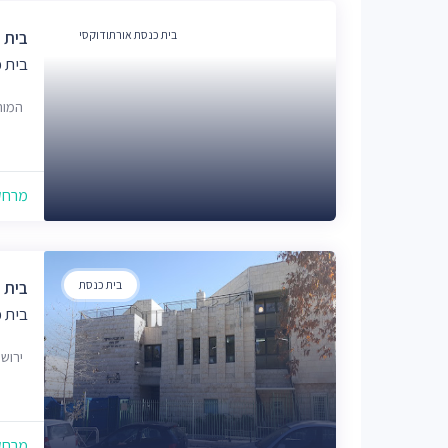
בית כנסת אורתודוקסי
בית כ
בית כ
המור 3, ירוש
מרחק של
בית כנסת
בית 
בית 
ירוש
מרחק של