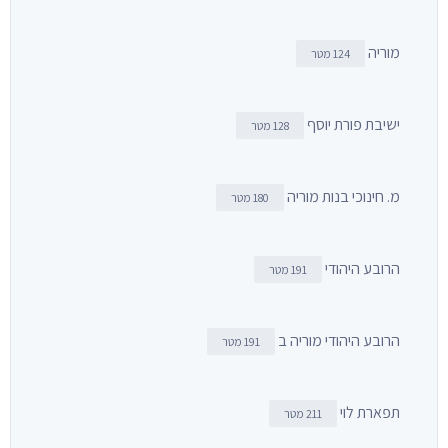
מוריה
124 מטר
ישיבת פורת יוסף
128 מטר
מ. חינוכי בנות מוריה
180 מטר
הרובע היהודי
191 מטר
הרובע היהודי מוריה ב
191 מטר
תפארת לוי
211 מטר