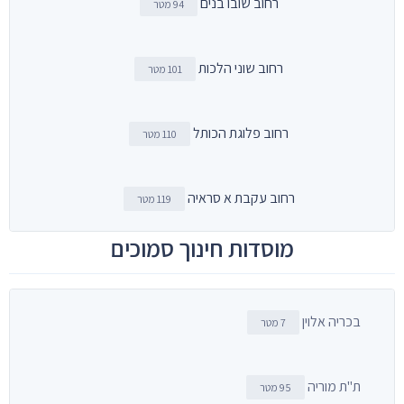
רחוב שובו בנים
94 מטר
רחוב שוני הלכות
101 מטר
רחוב פלוגת הכותל
110 מטר
רחוב עקבת א סראיה
119 מטר
מוסדות חינוך סמוכים
בכריה אלוין
7 מטר
ת"ת מוריה
95 מטר