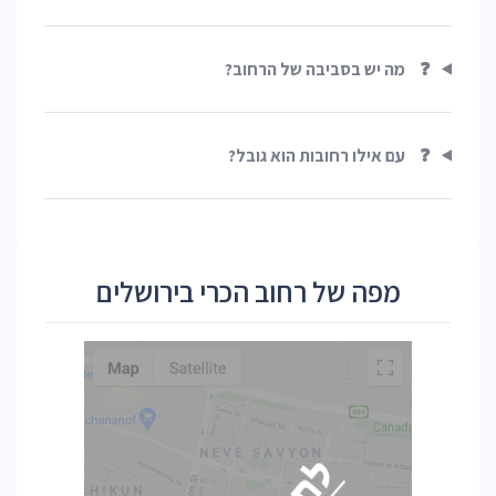
❓
מה יש בסביבה של הרחוב?
❓
עם אילו רחובות הוא גובל?
מפה של רחוב הכרי בירושלים