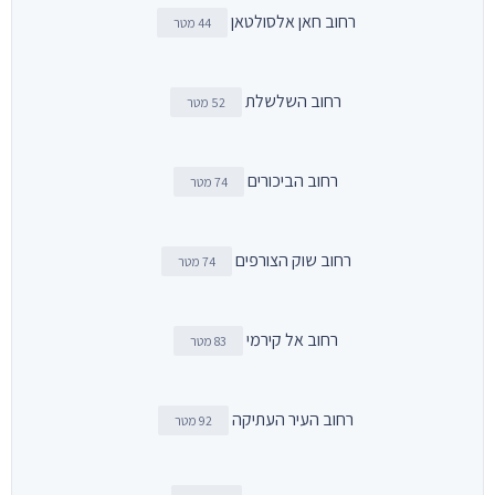
רחוב חאן אלסולטאן
44 מטר
רחוב השלשלת
52 מטר
רחוב הביכורים
74 מטר
רחוב שוק הצורפים
74 מטר
רחוב אל קירמי
83 מטר
רחוב העיר העתיקה
92 מטר