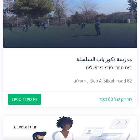
مدرسة ذكور باب السلسلة
בית ספר יסודי בירושלים
Bab Al Silslah road 62, ירושלים
מרחק של 60 מטר
פרטים נוספים
חנות תכשיטים