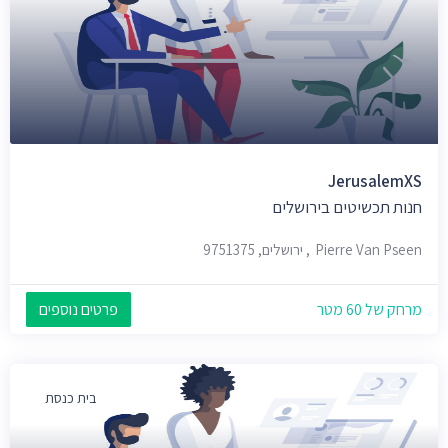
JerusalemXS
חנות תכשיטים בירושלים
Pierre Van Pseen, ירושלים, 9751375
מרחק של 60 מטר
פרטים נוספים
בית כנסת