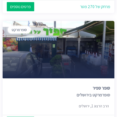
מרחק של 270 מטר
פרטים נוספים
סופרמרקט
סופר ספיר
סופרמרקט בירושלים
הרב הרצוג 1, ירושלים