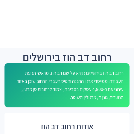
רחוב דב הוז בירושלים
רחוב דב הוז בירושלים נקרא על שם דב הוז, מראשי תנועת
העבודה וממייסדי ארגון ההגנה והטיס העברי. הרחוב שוכן באזור
עירוני עם כ-4,800 עסקים בסביבה, וצמוד לרחובות סן מרטין,
הנוטרים, גונן ח', מרגולין והשוטר.
אודות רחוב דב הוז