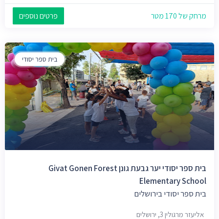
מרחק של 170 מטר
פרטים נוספים
בית ספר יסודי
בית ספר יסודי יער גבעת גונן Givat Gonen Forest
Elementary School
בית ספר יסודי בירושלים
אליעזר מרגולין 3, ירושלים