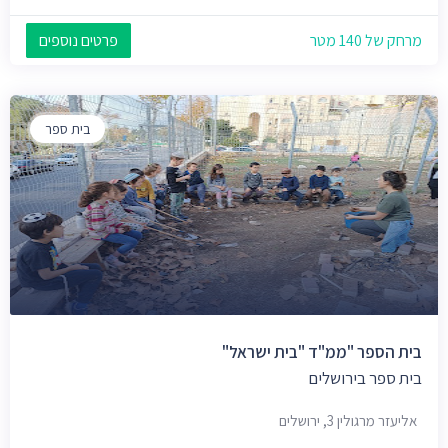
מרחק של 140 מטר
פרטים נוספים
בית ספר
בית הספר "ממ"ד "בית ישראל"
בית ספר בירושלים
אליעזר מרגולין 3, ירושלים