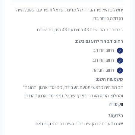
יְרוּשָׁלַיִם היא עיר הבירה של מדינת ישראל והעיר עם האוכלוסייה
הגדולה ביותר בה.
ברחוב דב הוז ישנם 43 בתים עם 43 מיקודים שונים.
רחוב דב הוז ידוע גם בשם:
רחוב הוז דב
רחוב הוז דוב
רחוב דוב הוז
משמעות השם:
דב הוז היה מראשי תנועת העבודה, ממייסדי ארגון "ההגנה"
ומחלוצי הטיס העברי בארץ ישראל. (ממייסדי ארגון ההגנה)
ווקיפדיה
הידעת?
ישנם 1 ערים לבהן ישנו רחוב בשם דב הוז:
קריית אונו
.