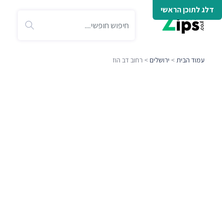
דלג לתוכן הראשי
עמוד הבית
>
ירושלים
> רחוב דב הוז