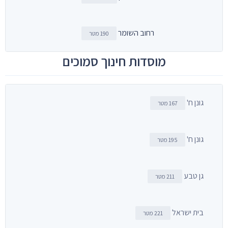
רחוב השומר
190 מטר
מוסדות חינוך סמוכים
גונן ח'
167 מטר
גונן ח'
195 מטר
גן טבע
211 מטר
בית ישראל
221 מטר