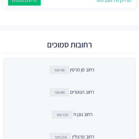
מרחק של 280 מטר
פרטים נוספים
רחובות סמוכים
רחוב סן מרטין
66 מטר
רחוב הנוטרים
84 מטר
רחוב גונן ח
116 מטר
רחוב מרגולין
156 מטר