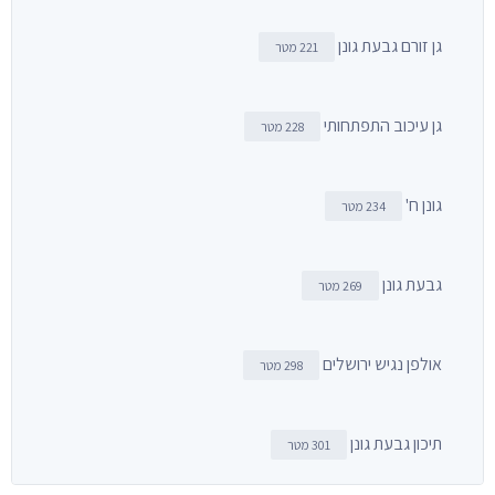
גן זורם גבעת גונן
221 מטר
גן עיכוב התפתחותי
228 מטר
גונן ח'
234 מטר
גבעת גונן
269 מטר
אולפן נגיש ירושלים
298 מטר
תיכון גבעת גונן
301 מטר