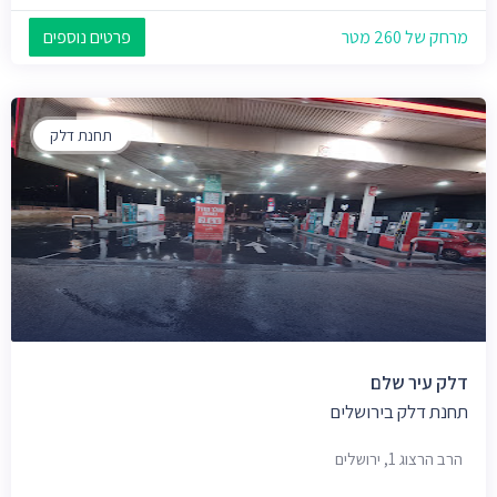
מרחק של 260 מטר
פרטים נוספים
תחנת דלק
דלק עיר שלם
תחנת דלק בירושלים
הרב הרצוג 1, ירושלים