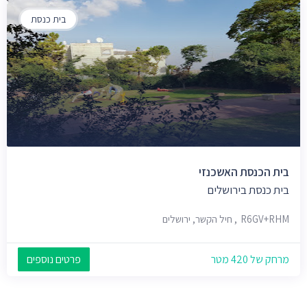
בית כנסת
בית הכנסת האשכנזי
בית כנסת בירושלים
R6GV+RHM, חיל הקשר, ירושלים
מרחק של 420 מטר
פרטים נוספים