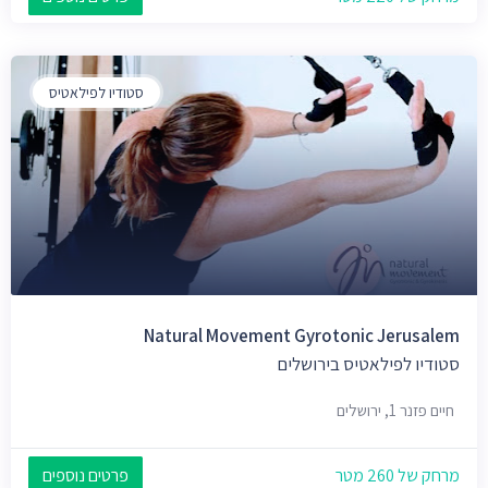
סטודיו לפילאטיס
Natural Movement Gyrotonic Jerusalem
סטודיו לפילאטיס בירושלים
חיים פזנר 1, ירושלים
מרחק של 260 מטר
פרטים נוספים