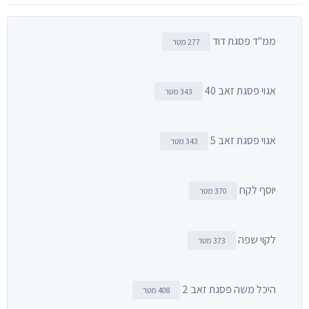
ממ"ד פסגת דוד
277 מטר
אגוי פסגת זאב 40
343 מטר
אגוי פסגת זאב 5
343 מטר
יוסף לקח
370 מטר
לקוי שפה
373 מטר
היכל משה פסגת זאב 2
408 מטר