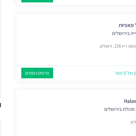
 מאפיות
יה בירושלים
דיין 156, ירושלים
 0 מטר
פרטים נוספים
Hala
ת
 מכולת בירושלים
לים