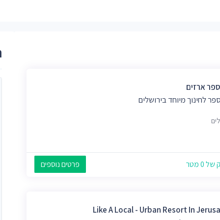
ר
ספר ארזים
פר לחינוך מיוחד בירושלים
לים
 0 מטר
פרטים נוספים
Like A Local - Urban Resort In Jerus