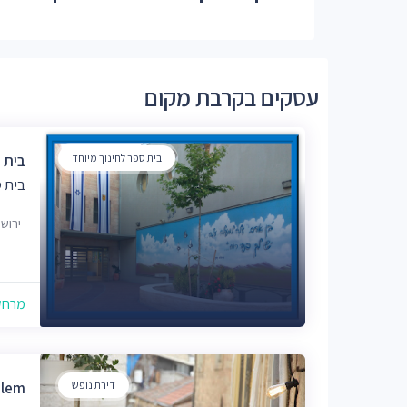
עסקים בקרבת מקום
בית ספר לחינוך מיוחד
בית 
בית ס
ירוש
מרחק של
דירת נופש
alem