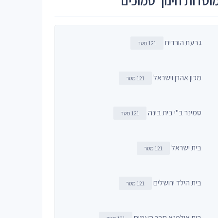
וסדות חינוך סמוכים
גבעת הורדים
121 מטר
מכון אהרן וישראל
121 מטר
סמינר ב"י בית בינה
121 מטר
בית ישראל
121 מטר
בית הילד ירושלים
121 מטר
בית אולפנא חבר העמים