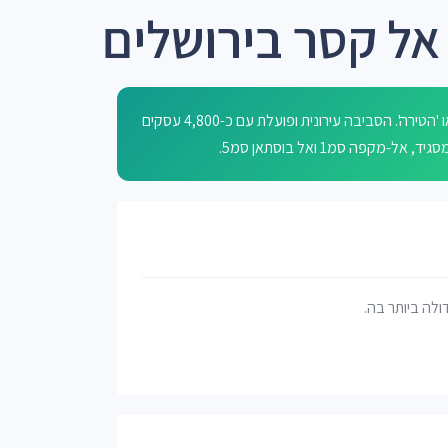
אל קסר בירושלים
רחוב אל קסר בירושלים הוא רחוב בעל שם ערבי שפירושו 'הארמון' או 'הטירה'. הסביבה עירונית ופועלת עם כ-4,800 עסקים
פה סמ1 ואל בוסתאן סמ5.
דולה ביותר בה.