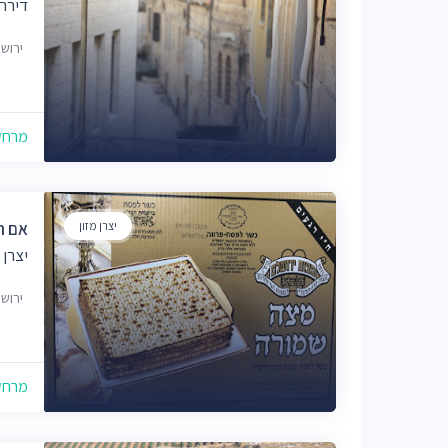
דירת 
ירוש
מרחק של
יצרן מזון
אם ה
יצרן 
ירוש
מרחק של