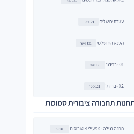
121 מטר
עטרת ירושלים
121 מטר
הטנא הירושלמי
121 מטר
01 -ברידג'
121 מטר
02 -ברידג'
121 מטר
חנות תחבורה ציבורית סמוכות
תחנה רגילה · מפעילי אוטובוסים
89 מטר