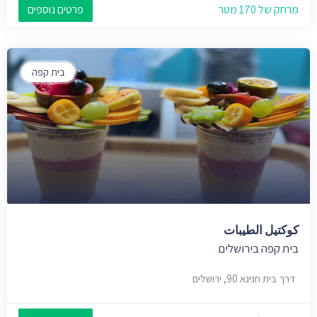
מרחק של 170 מטר
פרטים נוספים
בית קפה
كوكتيل الطيبات
בית קפה בירושלים
דרך בית חנינא 90, ירושלים