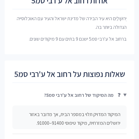
אודות רחוב אל ע'רבי סמ5
יְרוּשָׁלַיִם היא עיר הבירה של מדינת ישראל והעיר עם האוכלוסייה
הגדולה ביותר בה.
ברחוב אל ע'רבי סמ5 ישנם 9 בתים עם 9 מיקודים שונים.
שאלות נפוצות על רחוב אל ע'רבי סמ5
❓
מה המיקוד של רחוב אל ע'רבי סמ5?
המיקוד המדויק תלוי במספר הבית, אך מדובר באזור
ירושלים המזרחית, מיקוד טיפוסי 91400–91000.