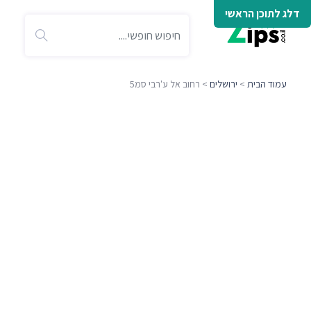
דלג לתוכן הראשי
עמוד הבית
>
ירושלים
> רחוב אל ע'רבי סמ5