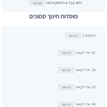
רחוב עבד א-רחמאן דג'אני
164 מטר
מוסדות חינוך סמוכים
אלקאא 2
327 מטר
01 -אל-לקאא'
327 מטר
20 -אל-לקאא'
327 מטר
03 -אל-לקאא'
327 מטר
04 -אל-לקאא'
327 מטר