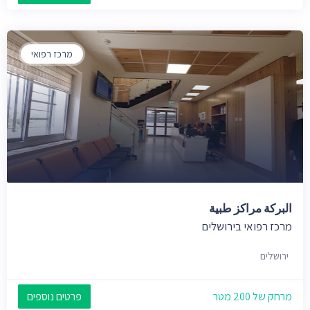
מרכז רפואי
البركة مراكز طبية
מרכז רפואי בירושלים
ירושלים
מרחק של 200 מטר
פרטים נוספים