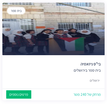
בית ספר
בי"ס ניזאמיה
בית ספר בירושלים
ירושלים
מרחק של 240 מטר
פרטים נוספים