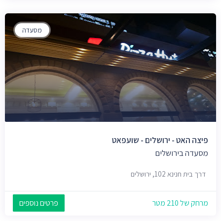
מסעדה
פיצה האט - ירושלים - שועפאט
מסעדה בירושלים
דרך בית חנינא 102, ירושלים
מרחק של 210 מטר
פרטים נוספים