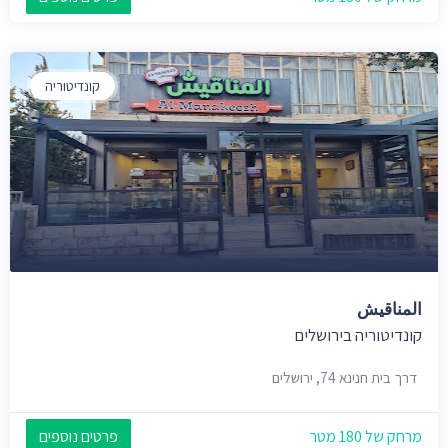
קונדיטוריה
المناقيش
קונדיטוריה בירושלים
דרך בית חנינא 74, ירושלים
מרחק של 180 מטר
פרטים נוספים