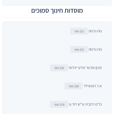
מוסדות חינוך סמוכים
נוה גרנות
212 מטר
נוה גרנות
212 מטר
מכון שכטר מדעי יהדות
242 מטר
א.ד.רוטשילד
520 מטר
מ"מ רחביה ע"ש דוד גו
526 מטר