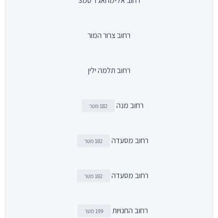
רחוב אל-מחאג'ר סמ3
רחוב צרור המור
רחוב תלמה ילין
רחוב מנה
182 מטר
רחוב מסעדה
182 מטר
רחוב מסעדה
182 מטר
רחוב החנויות
199 מטר