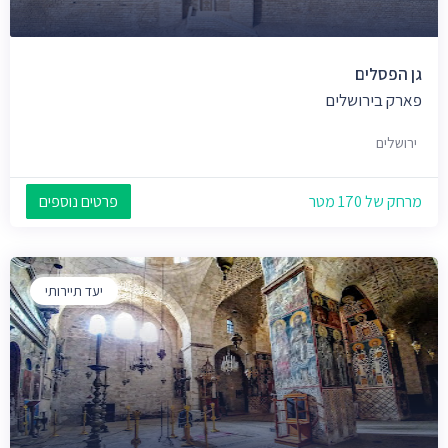
גן הפסלים
פארק בירושלים
ירושלים
מרחק של 170 מטר
פרטים נוספים
יעד תיירותי