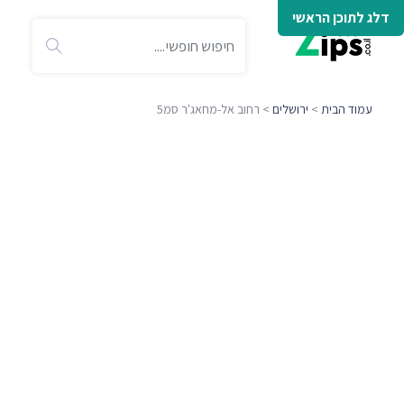
דלג לתוכן הראשי
עמוד הבית
>
ירושלים
> רחוב אל-מחאג'ר סמ5