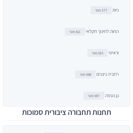
ניות
577 מטר
החוה לחינוך חקלאי
611 מטר
וראיטי
613 מטר
רחביה ניצנים
668 מטר
גן נעמה
697 מטר
תחנות תחבורה ציבורית סמוכות