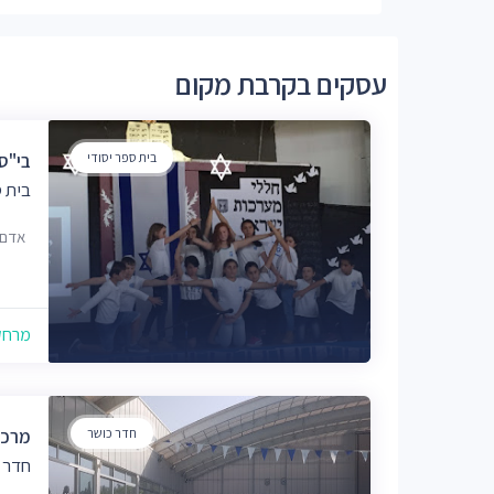
עסקים בקרבת מקום
בית ספר יסודי
בי"ס
בית ס
אדם 28, ירושל
מרחק של
חדר כושר
מרכז
חדר 