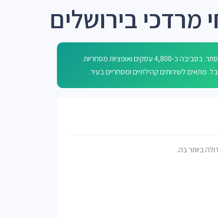
 מרדכי בירושלים
רחוב אלקחי מרדכי בירושלים נקרא על שם מרדכי היהודי ממגילת אסתר. בסביבה כ-4,800 עסקים ואופציות מסחריות.
ובל. מתאים לשירותים קהילתיים ומסחריים בעיר.
דולה ביותר בה.