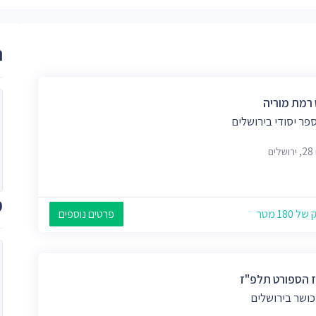
ר
 רמת מוריה
פר יסודי בירושלים
ים
מ
 180 מטר
פרטים נוספים
 הספורט תלפ"ז
כושר בירושלים