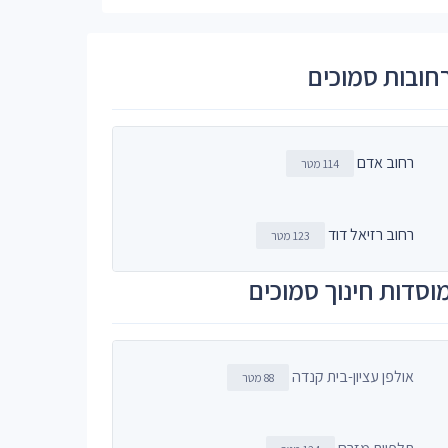
חובות סמוכים
רחוב אדם
114 מטר
רחוב רזיאל דוד
123 מטר
וסדות חינוך סמוכים
אולפן עציון-בית קנדה
88 מטר