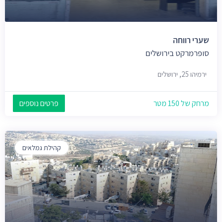
שערי רווחה
סופרמרקט בירושלים
ירמיהו 25, ירושלים
מרחק של 150 מטר
פרטים נוספים
קהילת גמלאים