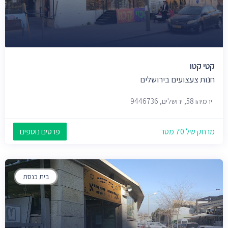
קטי קטו
חנות צעצועים בירושלים
ירמיהו 58, ירושלים, 9446736
מרחק של 70 מטר
פרטים נוספים
בית כנסת