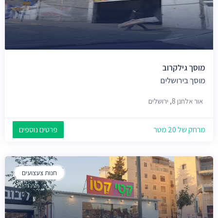
מוסך גילקרוב
מוסך בירושלים
אור אלחנן 8, ירושלים
מרחק של 20 מטר
פרטים נוספים
חנות צעצועים