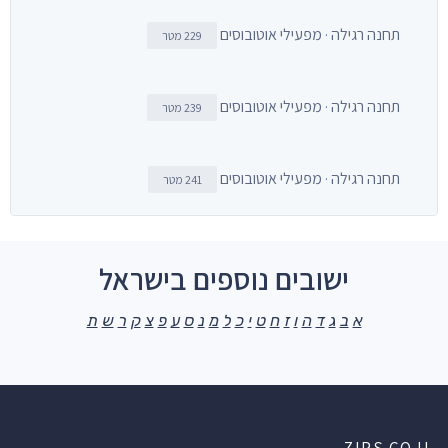
תחנה רגילה · מפעילי אוטובוסים
229 מטר
תחנה רגילה · מפעילי אוטובוסים
239 מטר
תחנה רגילה · מפעילי אוטובוסים
241 מטר
ישובים נוספים בישראל
א
ב
ג
ד
ה
ו
ז
ח
ט
י
כ
ל
מ
נ
ס
ע
פ
צ
ק
ר
ש
ת