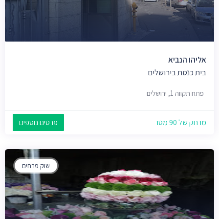
אליהו הנביא
בית כנסת בירושלים
פתח תקווה 1, ירושלים
מרחק של 90 מטר
פרטים נוספים
שוק פרחים