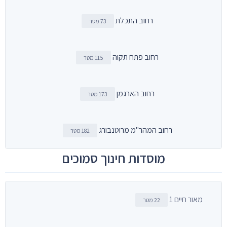
רחוב התכלת
73 מטר
רחוב פתח תקוה
115 מטר
רחוב הארגמן
173 מטר
רחוב המהר"מ מרוטנבורג
182 מטר
מוסדות חינוך סמוכים
מאור חיים 1
22 מטר