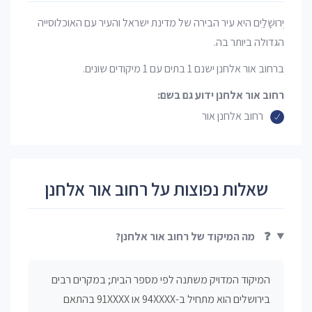
יְרוּשָׁלַיִם היא עיר הבירה של מדינת ישראל והעיר עם האוכלוסייה
הגדולה ביותר בה.
ברחוב אור אלחנן ישנם 1 בתים עם 1 מיקודים שונים.
רחוב אור אלחנן ידוע גם בשם:
רחוב אלחנן אור
שאלות נפוצות על רחוב אור אלחנן
❓
מה המיקוד של רחוב אור אלחנן?
המיקוד המדויק משתנה לפי מספר הבית; במקרים רבים
בירושלים הוא מתחיל ב-94XXXX או 91XXXX בהתאם