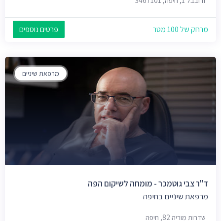
זרובבל 1, חיפה, 3467101
מרחק של 100 מטר
פרטים נוספים
מרפאת שיניים
ד"ר צבי גוטמכר - מומחה לשיקום הפה
מרפאת שיניים בחיפה
שדרות מוריה 82, חיפה