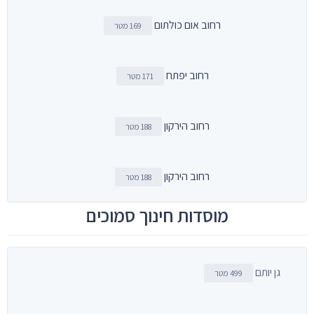
רחוב אום כולתום
169 מטר
רחוב יפתח
171 מטר
רחוב הירקון
188 מטר
רחוב הירקון
188 מטר
מוסדות חינוך סמוכים
גן יותם
499 מטר