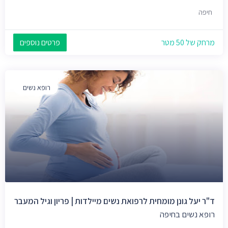
חיפה
מרחק של 50 מטר
פרטים נוספים
רופא נשים
ד"ר יעל גונן מומחית לרפואת נשים מיילדות | פריון וגיל המעבר
רופא נשים בחיפה