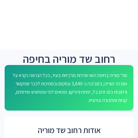
רחוב שד מוריה בחיפה
שד' מוריה בחיפה הוא שדרות מרכזיות בעיר, ככל הנראה נקרא על
שם הר מוריה; בסביבה כ-3,640 עסקים ובסמיכות לככר ספקטור
ורחובות כמו זרובבל, יפתח והירקון. מתאים למי שמחפש שירותים,
קניות ותחבורה עירונית.
אודות רחוב שד מוריה