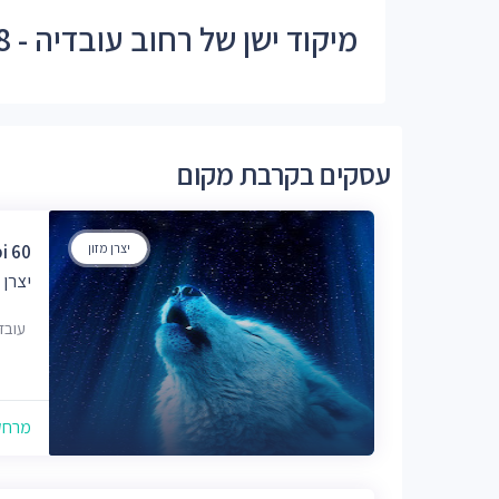
מיקוד ישן של רחוב עובדיה - 34528, 34564, 34563
עסקים בקרבת מקום
יצרן מזון
i 60
יצרן 
עובדיה 18
מרחק של