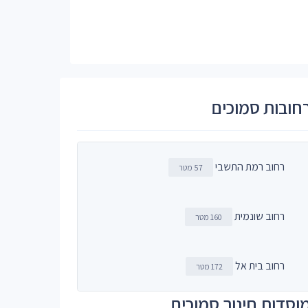
חובות סמוכים
רחוב רמת התשבי
57 מטר
רחוב שונמית
160 מטר
רחוב בית אל
172 מטר
וסדות חינוך סמוכים