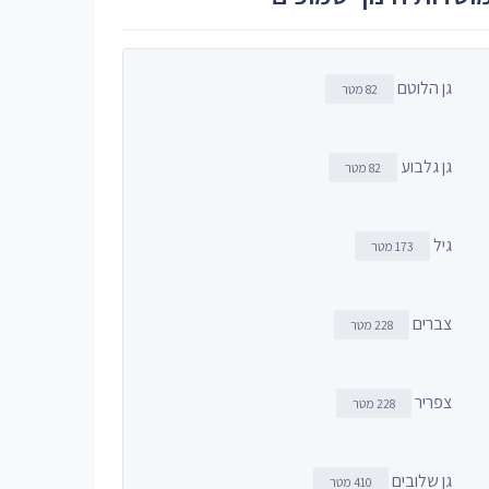
גן הלוטם
82 מטר
גן גלבוע
82 מטר
גיל
173 מטר
צברים
228 מטר
צפריר
228 מטר
גן שלובים
410 מטר