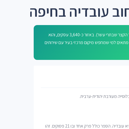
וב עובדיה בחיפה
רחוב עובדיה בחיפה נקרא על שם נביא עובדיה מתוך התנ"ך (הספר הקצר שבתרי עשר). באזור כ-3,640 עסקים, והוא
 מתאים למי שמחפש מיקום מרכזי בעיר עם שירותים
לוסייה מעורבת יהודית-ערבית.
עובדיה הוא הספר הקצר ביותר בתנ"ך, המתאר את נבואתו של הנביא עובדיה. הספר כולל פרק אחד ובו 21 פסוקים. זהו