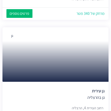
מרחק של 340 מטר
פרטים נוספים
גן
גן עירית
גן בהרצליה
רחוב העירית 4, הרצליה