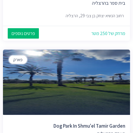
בית ספר בהרצליה
רחוב הנשיא יצחק בן צבי 29, הרצליה
מרחק של 250 מטר
פרטים נוספים
פארק
Dog Park In Shmu'el Tamir Garden