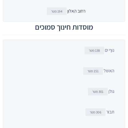
רחוב האלון
194 מטר
מוסדות חינוך סמוכים
נוף ים
138 מטר
האשל
151 מטר
גולן
301 מטר
תבור
306 מטר