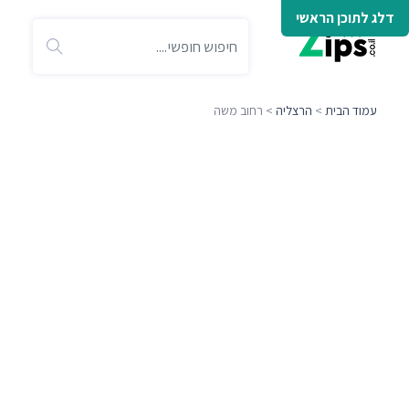
דלג לתוכן הראשי
עמוד הבית
>
הרצליה
> רחוב משה