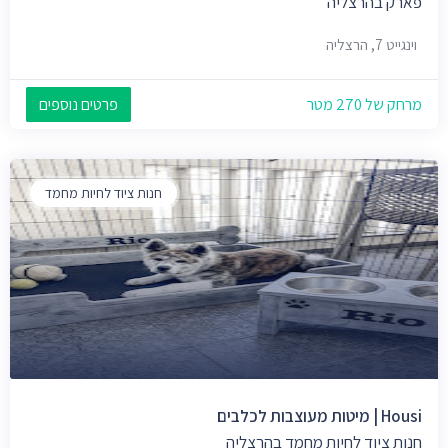
פארק בהרצליה
וינגייט 7, הרצליה
מרחק של 270 מטר
פרטים נוספים
חנות ציוד לחיות מחמד
Housi | מיטות מעוצבות לכלבים
חנות ציוד לחיות מחמד בהרצליה