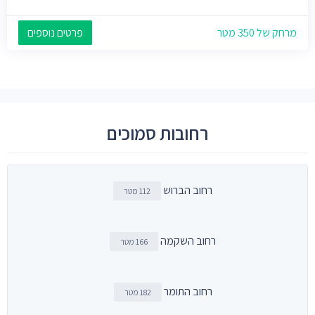
מרחק של 350 מטר
פרטים נוספים
רחובות סמוכים
רחוב הברוש
112 מטר
רחוב השקמה
166 מטר
רחוב התומר
182 מטר