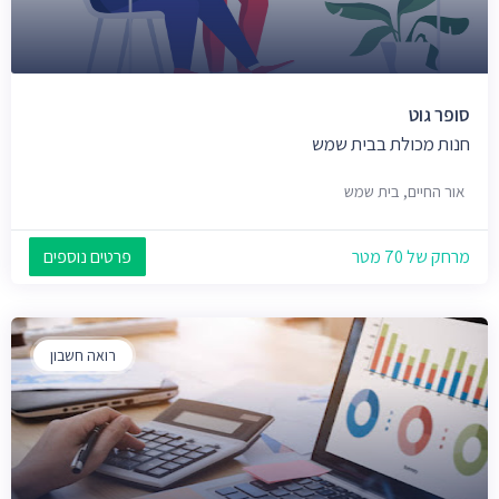
סופר גוט
חנות מכולת בבית שמש
אור החיים, בית שמש
מרחק של 70 מטר
פרטים נוספים
רואה חשבון