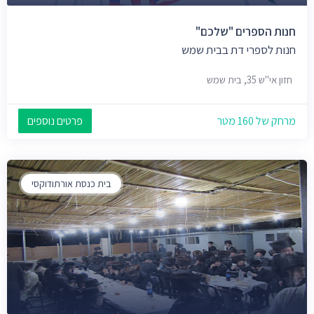
חנות הספרים "שלכם"
חנות לספרי דת בבית שמש
חזון אי"ש 35, בית שמש
מרחק של 160 מטר
פרטים נוספים
בית כנסת אורתודוקסי