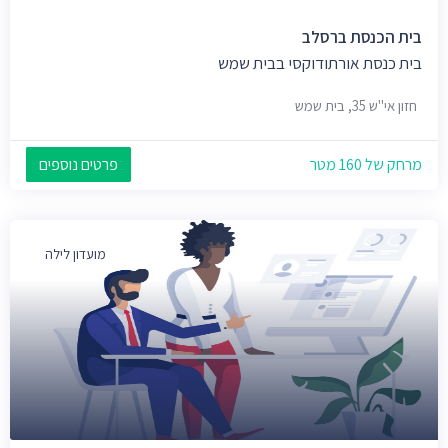
בית הכנסת ברסלב
בית כנסת אורתודוקסי בבית שמש
חזון אי"ש 35, בית שמש
מרחק של 160 מטר
פרטים נוספים
מועדון לילה