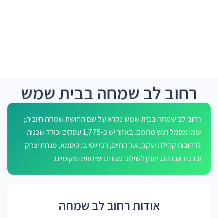
רחוב לב שמחה בבית שמש
רחוב לב שמחה בבית שמש נקרא על שם תחושת שמחה חיובית;
שמו מסמל רגש מרומם. באזור יש כ-1,775 עסקים וכולל שכנות
לרחובות קהילת יעקב, אור החיים, רבי יוסי בן קיסמא, מנחת יצחק
וברכת אברהם. יתרון לשילוב מגורים ושירותים מקומיים.
אודות רחוב לב שמחה