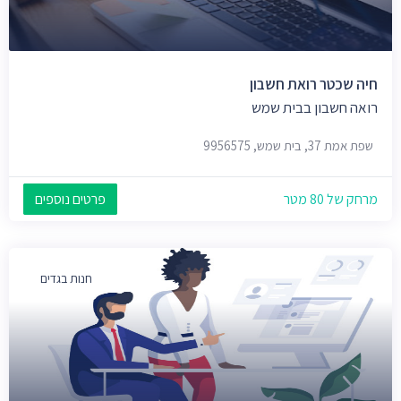
חיה שכטר רואת חשבון
רואה חשבון בבית שמש
שפת אמת 37, בית שמש, 9956575
מרחק של 80 מטר
פרטים נוספים
חנות בגדים