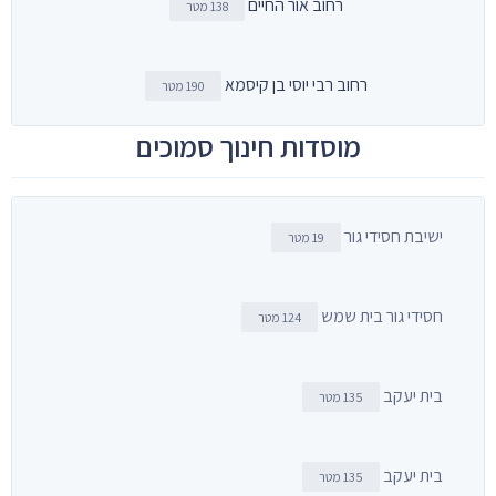
רחוב אור החיים
138 מטר
רחוב רבי יוסי בן קיסמא
190 מטר
מוסדות חינוך סמוכים
ישיבת חסידי גור
19 מטר
חסידי גור בית שמש
124 מטר
בית יעקב
135 מטר
בית יעקב
135 מטר