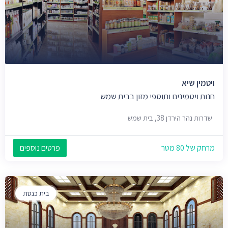
ויטמין שיא
חנות ויטמינים ותוספי מזון בבית שמש
שדרות נהר הירדן 38, בית שמש
מרחק של 80 מטר
פרטים נוספים
בית כנסת