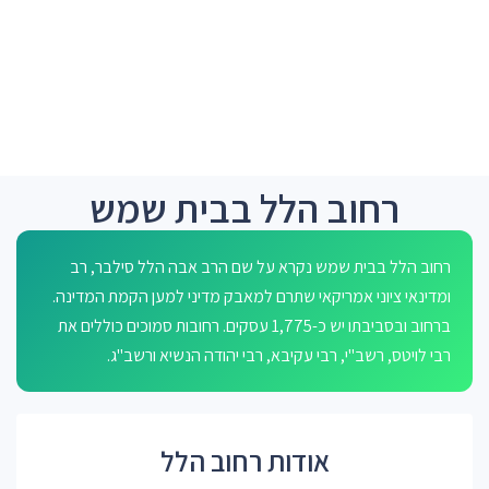
רחוב הלל בבית שמש
רחוב הלל בבית שמש נקרא על שם הרב אבה הלל סילבר, רב
ומדינאי ציוני אמריקאי שתרם למאבק מדיני למען הקמת המדינה.
ברחוב ובסביבתו יש כ-1,775 עסקים. רחובות סמוכים כוללים את
רבי לויטס, רשב"י, רבי עקיבא, רבי יהודה הנשיא ורשב"ג.
אודות רחוב הלל