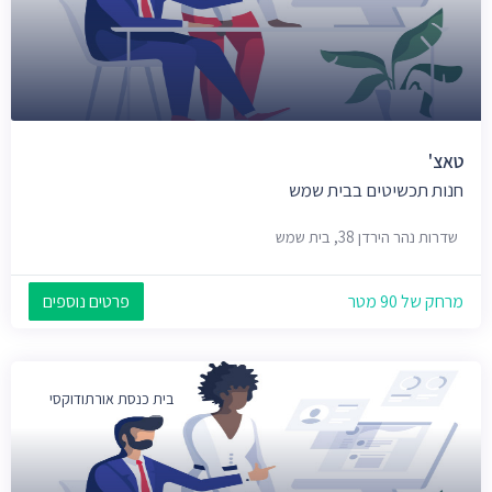
טאצ'
חנות תכשיטים בבית שמש
שדרות נהר הירדן 38, בית שמש
מרחק של 90 מטר
פרטים נוספים
בית כנסת אורתודוקסי