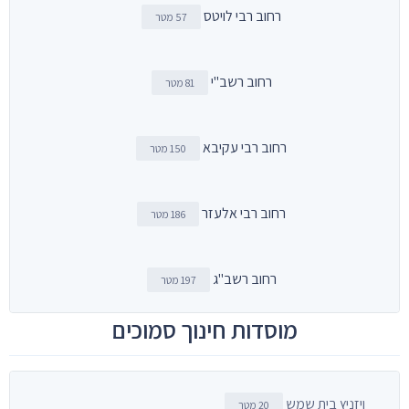
רחוב רבי לויטס
57 מטר
רחוב רשב"י
81 מטר
רחוב רבי עקיבא
150 מטר
רחוב רבי אלעזר
186 מטר
רחוב רשב"ג
197 מטר
מוסדות חינוך סמוכים
ויזניץ בית שמש
20 מטר