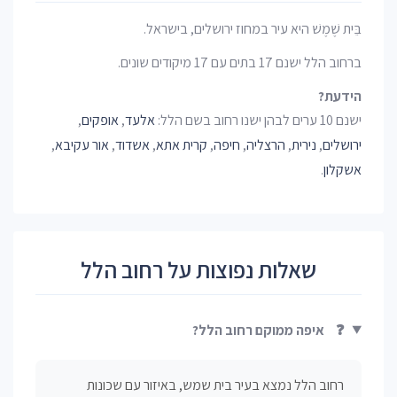
בֵּית שֶׁמֶשׁ היא עיר במחוז ירושלים, בישראל.
ברחוב הלל ישנם 17 בתים עם 17 מיקודים שונים.
הידעת?
ישנם 10 ערים לבהן ישנו רחוב בשם הלל:
אלעד
,
אופקים
,
ירושלים
,
נירית
,
הרצליה
,
חיפה
,
קרית אתא
,
אשדוד
,
אור עקיבא
,
אשקלון
.
שאלות נפוצות על רחוב הלל
❓
איפה ממוקם רחוב הלל?
רחוב הלל נמצא בעיר בית שמש, באיזור עם שכונות