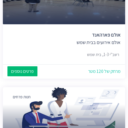
אולם פארהאנד
אולם אירועים בבית שמש
רשב"י 1-3, בית שמש
מרחק של 120 מטר
פרטים נוספים
חנות פרחים