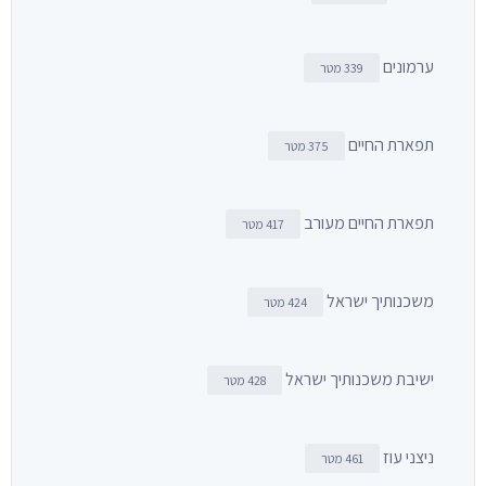
ערמונים
339 מטר
תפארת החיים
375 מטר
תפארת החיים מעורב
417 מטר
משכנותיך ישראל
424 מטר
ישיבת משכנותיך ישראל
428 מטר
ניצני עוז
461 מטר