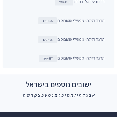
רכבת ישראל · רכבת
405 מטר
תחנה רגילה · מפעילי אוטובוסים
406 מטר
תחנה רגילה · מפעילי אוטובוסים
415 מטר
תחנה רגילה · מפעילי אוטובוסים
417 מטר
ישובים נוספים בישראל
א
ב
ג
ד
ה
ו
ז
ח
ט
י
כ
ל
מ
נ
ס
ע
פ
צ
ק
ר
ש
ת