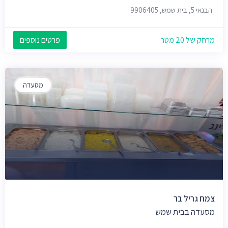
הבנאי 5, בית שמש, 9906405
מרחק של 20 מטר
פרטים נוספים
מסעדה
צמח גריל בר
מסעדה בבית שמש