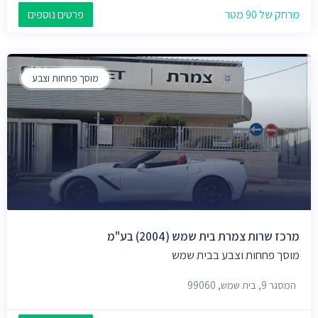
מרחק של 90 מטר
פרטים נוספים
מוסך פחחות וצבע
מרכז שרות צמרת בית שמש (2004) בע"מ
מוסך פחחות וצבע בבית שמש
המסגר 9, בית שמש, 99060