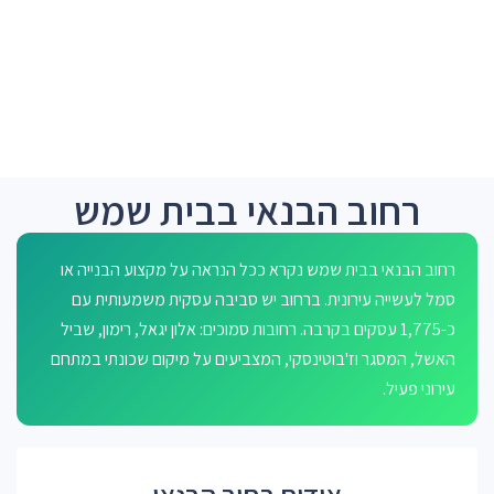
רחוב הבנאי בבית שמש
רחוב הבנאי בבית שמש נקרא ככל הנראה על מקצוע הבנייה או
סמל לעשייה עירונית. ברחוב יש סביבה עסקית משמעותית עם
כ-1,775 עסקים בקרבה. רחובות סמוכים: אלון יגאל, רימון, שביל
האשל, המסגר וז'בוטינסקי, המצביעים על מיקום שכונתי במתחם
עירוני פעיל.