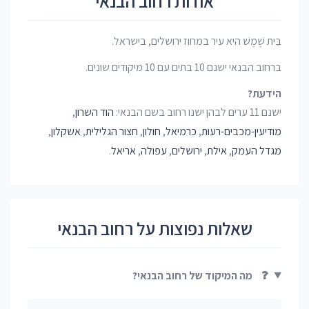
אודות רחוב הבנאי
בֵּית שֶׁמֶשׁ היא עיר במחוז ירושלים, בישראל.
ברחוב הבנאי ישנם 10 בתים עם 10 מיקודים שונים.
הידעת?
ישנם 11 ערים לבהן ישנו רחוב בשם הבנאי:
הוד השרון
,
מודיעין-מכבים-רעות
,
כרמיאל
,
חולון
,
חצור הגלילית
,
אשקלון
,
מגדל העמק
,
אילת
,
ירושלים
,
עפולה
,
אריאל
.
שאלות נפוצות על רחוב הבנאי
❓
מה המיקוד של רחוב הבנאי?