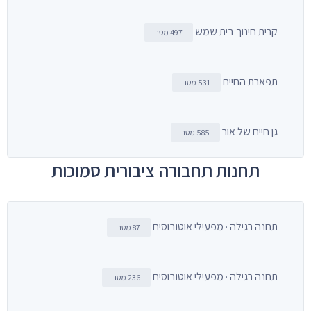
קרית חינוך בית שמש
497 מטר
תפארת החיים
531 מטר
גן חיים של אור
585 מטר
תחנות תחבורה ציבורית סמוכות
תחנה רגילה · מפעילי אוטובוסים
87 מטר
תחנה רגילה · מפעילי אוטובוסים
236 מטר