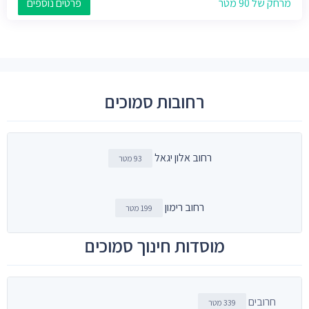
מרחק של 90 מטר
פרטים נוספים
רחובות סמוכים
רחוב אלון יגאל
93 מטר
רחוב רימון
199 מטר
מוסדות חינוך סמוכים
חרובים
339 מטר