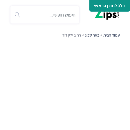
דלג לתוכן הראשי
עמוד הבית
>
באר שבע
> רחוב ילין דוד