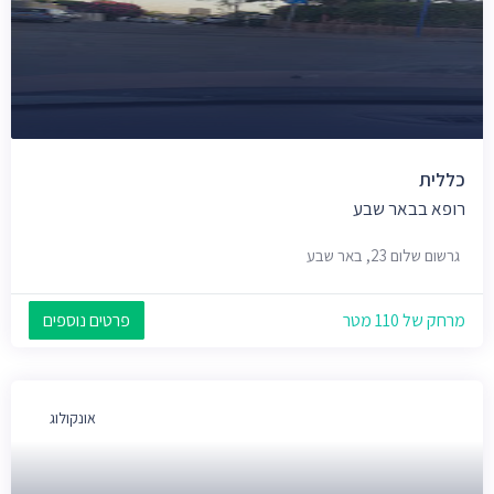
כללית
רופא בבאר שבע
גרשום שלום 23, באר שבע
מרחק של 110 מטר
פרטים נוספים
אונקולוג