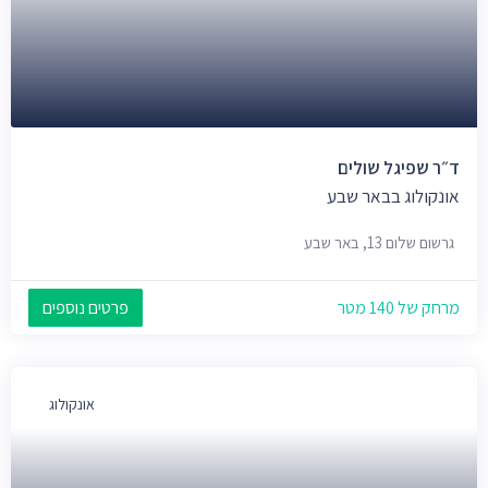
ד״ר שפיגל שולים
אונקולוג בבאר שבע
גרשום שלום 13, באר שבע
מרחק של 140 מטר
פרטים נוספים
אונקולוג