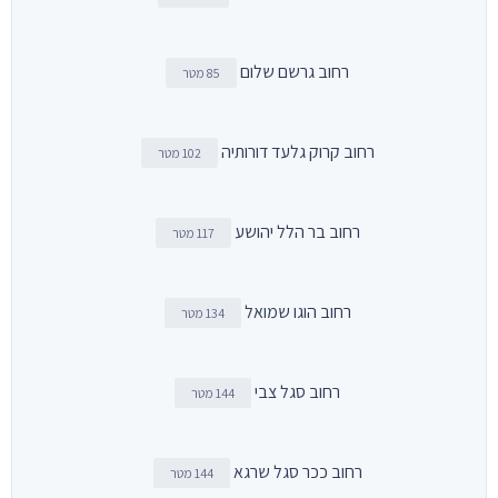
רחוב גרשם שלום
85 מטר
רחוב קרוק גלעד דורותיה
102 מטר
רחוב בר הלל יהושע
117 מטר
רחוב הוגו שמואל
134 מטר
רחוב סגל צבי
144 מטר
רחוב ככר סגל שרגא
144 מטר