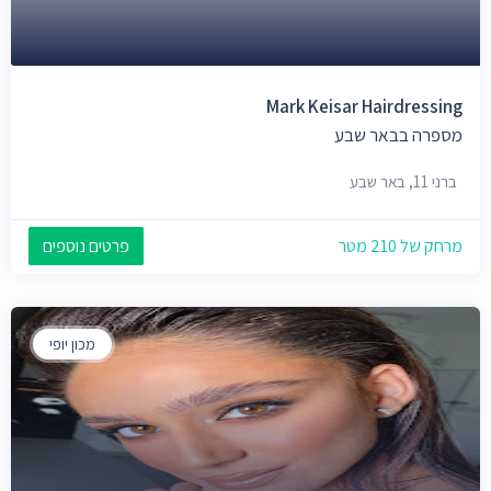
Mark Keisar Hairdressing
מספרה בבאר שבע
ברני 11, באר שבע
מרחק של 210 מטר
פרטים נוספים
מכון יופי