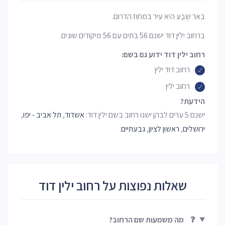
בְּאֵר שֶׁבַע היא עיר במחוז הדרום.
ברחוב ילין דוד ישנם 56 בתים עם 56 מיקודים שונים.
רחוב ילין דוד ידוע גם בשם:
רחוב דוד ילין
רחוב ילין
הידעת?
ישנם 5 ערים לבהן ישנו רחוב בשם ילין דוד:
אשדוד
,
תל אביב - יפו
,
ירושלים
,
ראשון לציון
,
גבעתיים
.
שאלות נפוצות על רחוב ילין דוד
❓
מה משמעות שם הרחוב?