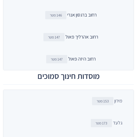
רחוב ברגסון אנרי
146 מטר
רחוב אהרליך פאול
147 מטר
רחוב היזה פאול
147 מטר
מוסדות חינוך סמוכים
מירון
153 מטר
גלעד
173 מטר