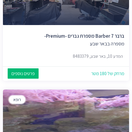
ברבר 7 Barber מספרת גברים -Premium-
מספרה בבאר שבע
המדע 10, באר שבע, 8483379
מרחק של 180 מטר
פרטים נוספים
רופא