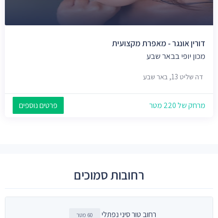
דורין אונגר - מאפרת מקצועית
מכון יופי בבאר שבע
דה שליט 13, באר שבע
מרחק של 220 מטר
פרטים נוספים
רחובות סמוכים
רחוב טור סיני נפתלי
60 מטר