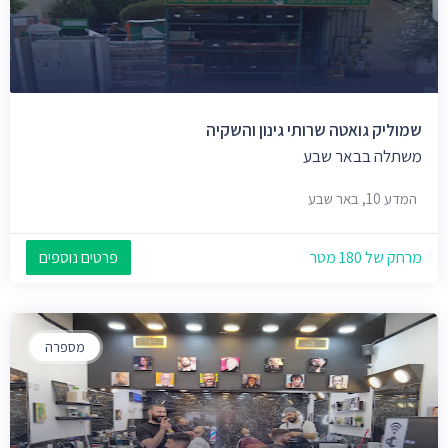
שמוליק גואטה שרותי גינון והשקיה
משתלה בבאר שבע
המדע 10, באר שבע
מרחק של 180 מטר
פרטים נוספים
מספרה