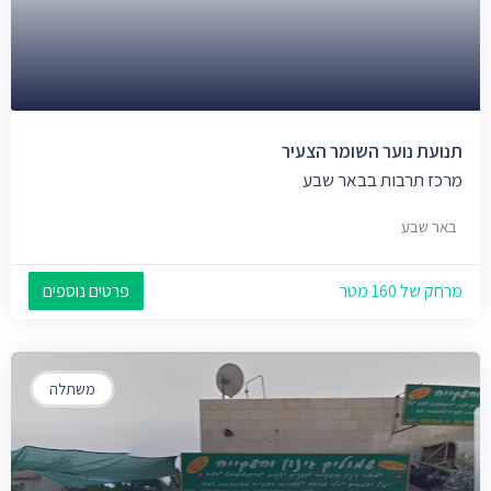
תנועת נוער השומר הצעיר
מרכז תרבות בבאר שבע
באר שבע
מרחק של 160 מטר
פרטים נוספים
משתלה