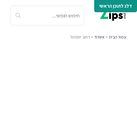
דלג לתוכן הראשי
עמוד הבית
>
אשדוד
> רחוב יוספטל