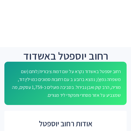
רחוב יוספטל באשדוד
רחוב יוספטל באשדוד נקרא על שם דמות ציבורית/לוחם (שם
משפחה נפוץ); נמצא ברובע ב עם רחובות סמוכים כמו ילין דוד,
מוריה, הרב קוק ואבן גבירול. בסביבה פועלים כ-1,759 עסקים, מה
שמצביע על אזור מסחרי ותפקודי ליד מגורים.
אודות רחוב יוספטל