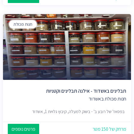
חנות מכולת
תבלינים באשדוד - אילנה תבלינים וקטניות
חנות מכולת באשדוד
בפסאז' של רובע ב' - בשוק למעלה, קיבוץ גלויות 1, אשדוד
מרחק של 150 מטר
פרטים נוספים