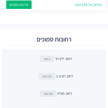
מרחק של 150 מטר
פרטים נוספים
רחובות סמוכים
רחוב ילין דוד
5 מטר
רחוב רובע ב
123 מטר
רחוב מוריה
128 מטר