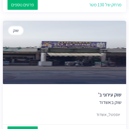
מרחק של 130 מטר
פרטים נוספים
שוק
שוק עירוני ב'
שוק באשדוד
יוספטל, אשדוד