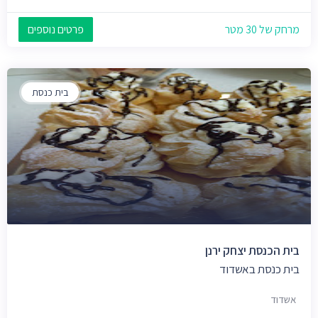
מרחק של 30 מטר
פרטים נוספים
בית כנסת
בית הכנסת יצחק ירנן
בית כנסת באשדוד
אשדוד