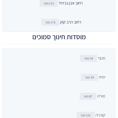
רחוב אבן גבירול
153 מטר
רחוב הרב קוק
176 מטר
מוסדות חינוך סמוכים
מנוף
59 מטר
ימית
59 מטר
מוריה
87 מטר
קונכיה
132 מטר