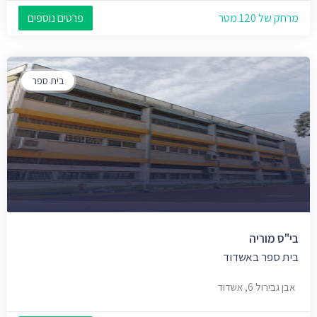
מרחק של 120 מטר
פרטים נוספים
בית ספר
בי"ס מוריה
בית ספר באשדוד
אבן גבירול 6, אשדוד