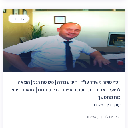
עורך דין
יוסף טויזר משרד עו"ד | דיני עבודה | פשיטת רגל | הוצאה
לפועל | אזרחי | תביעות כספיות | גביית חובות | צוואות | ייפוי
כוח מתמשך
עורך דין באשדוד
קיבוץ גלויות 1, אשדוד