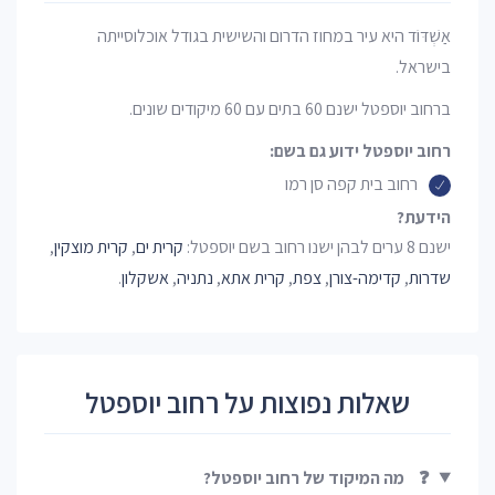
אַשְׁדּוֹד היא עיר במחוז הדרום והשישית בגודל אוכלוסייתה
בישראל.
ברחוב יוספטל ישנם 60 בתים עם 60 מיקודים שונים.
רחוב יוספטל ידוע גם בשם:
רחוב בית קפה סן רמו
הידעת?
ישנם 8 ערים לבהן ישנו רחוב בשם יוספטל:
קרית ים
,
קרית מוצקין
,
שדרות
,
קדימה-צורן
,
צפת
,
קרית אתא
,
נתניה
,
אשקלון
.
שאלות נפוצות על רחוב יוספטל
❓
מה המיקוד של רחוב יוספטל?