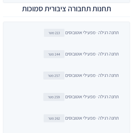
תחנות תחבורה ציבורית סמוכות
תחנה רגילה · מפעילי אוטובוסים
213 מטר
תחנה רגילה · מפעילי אוטובוסים
244 מטר
תחנה רגילה · מפעילי אוטובוסים
257 מטר
תחנה רגילה · מפעילי אוטובוסים
259 מטר
תחנה רגילה · מפעילי אוטובוסים
262 מטר