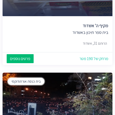
מקיף ה' אשדוד
בית ספר תיכון באשדוד
הרותם 31, אשדוד
מרחק של 190 מטר
פרטים נוספים
בית כנסת אורתודוקסי