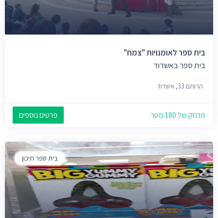
בית ספר לאומנויות "צמח"
בית ספר באשדוד
הרותם 33, אשדוד
מרחק של 180 מטר
פרטים נוספים
בית ספר תיכון