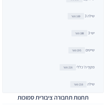
שילה 3
169 מטר
ישי 3
188 מטר
שייטים
195 מטר
מקיף ה' כללי
216 מטר
שילה
216 מטר
תחנות תחבורה ציבורית סמוכות