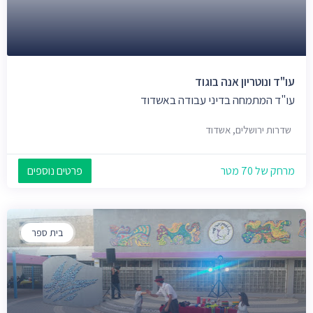
עו"ד ונוטריון אנה בוגוד
עו"ד המתמחה בדיני עבודה באשדוד
שדרות ירושלים, אשדוד
מרחק של 70 מטר
פרטים נוספים
בית ספר