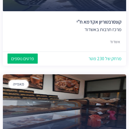
קונסרבטוריון אקדמא ח"י
מרכז תרבות באשדוד
אשדוד
מרחק של 230 מטר
פרטים נוספים
מאפייה