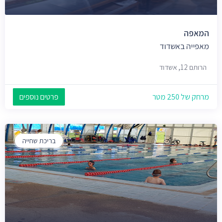
המאפה
מאפייה באשדוד
הרותם 12, אשדוד
מרחק של 250 מטר
פרטים נוספים
בריכת שחייה