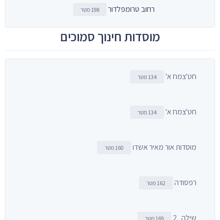
רחוב טרומפלדור
198 מטר
מוסדות חינוך סמוכים
חט'צמח א'
134 מטר
חט'צמח א'
134 מטר
מוסדות אור מאיר אשדו
160 מטר
רפסודה
162 מטר
שילה_2
169 מטר