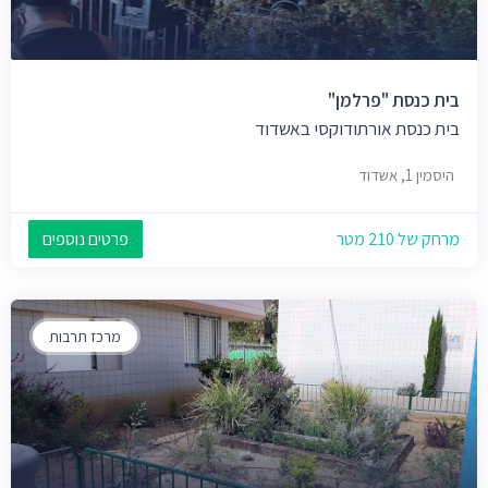
בית כנסת "פרלמן"
בית כנסת אורתודוקסי באשדוד
היסמין 1, אשדוד
מרחק של 210 מטר
פרטים נוספים
מרכז תרבות