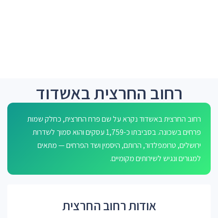
רחוב החרצית באשדוד
רחוב החרצית באשדוד נקרא על שם פרח החרצית, כחלק שמות
פרחים בשכונה. בסביבתו כ-1,759 עסקים והוא סמוך לשדרות
ירושלים, טרומפלדור, הרותם, היסמין ושד הפרחים — מתאים
למגורים ונגיש לשירותים מקומיים.
אודות רחוב החרצית