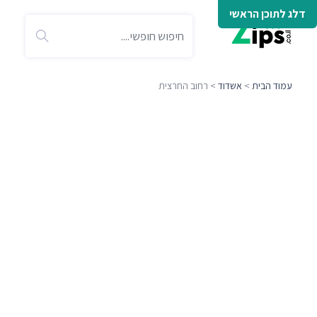
דלג לתוכן הראשי
עמוד הבית
>
אשדוד
> רחוב החרצית