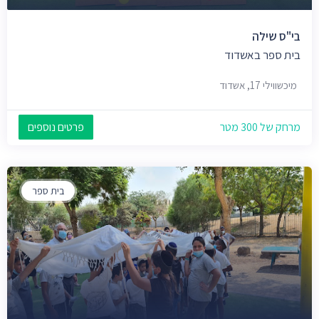
בי"ס שילה
בית ספר באשדוד
מיכשווילי 17, אשדוד
מרחק של 300 מטר
פרטים נוספים
בית ספר