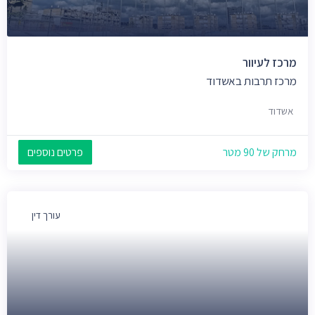
מרכז לעיוור
מרכז תרבות באשדוד
אשדוד
מרחק של 90 מטר
פרטים נוספים
עורך דין