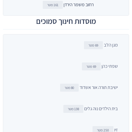
רחוב משמר הירדן
161 מטר
מוסדות חינוך סמוכים
מגן הלב
69 מטר
שפתי כהן
69 מטר
ישיבת תורה אור אשדוד
80 מטר
בית הילדים נוה גלים
138 מטר
זיו
250 מטר