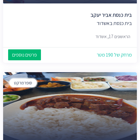
בית כנסת אביר יעקב
בית כנסת באשדוד
הראשונים 17, אשדוד
מרחק של 190 מטר
פרטים נוספים
סופרמרקט