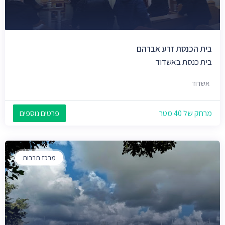
בית הכנסת זרע אברהם
בית כנסת באשדוד
אשדוד
מרחק של 40 מטר
פרטים נוספים
מרכז תרבות