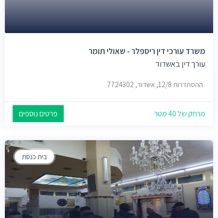
משרד עורכי דין ריספלר - שאולי תומר
עורך דין באשדוד
ההסתדרות 12/8, אשדוד, 7724302
מרחק של 40 מטר
פרטים נוספים
בית כנסת