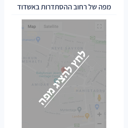
מפה של רחוב ההסתדרות באשדוד