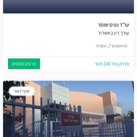
עו"ד נעים שומר
עורך דין באשדוד
הראשונים 7, אשדוד
מרחק של 140 מטר
פרטים נוספים
סניף דואר