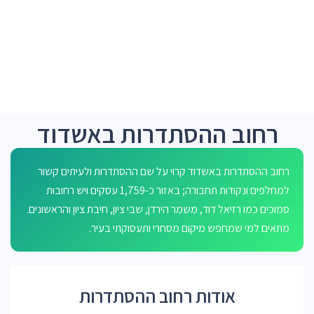
רחוב ההסתדרות באשדוד
רחוב ההסתדרות באשדוד קרוי על שם ההסתדרות ולעיתים קשור
למחלפים ונקודות תחבורה; באזור כ-1,759 עסקים ויש רחובות
סמוכים כמו רזיאל דוד, משמר הירדן, שבי ציון, חיבת ציון והראשונים.
מתאים למי שמחפש מיקום מסחרי ותעסוקתי בעיר.
אודות רחוב ההסתדרות