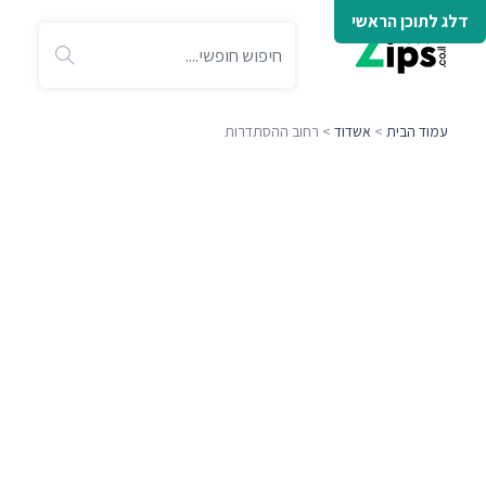
דלג לתוכן הראשי
עמוד הבית
>
אשדוד
> רחוב ההסתדרות