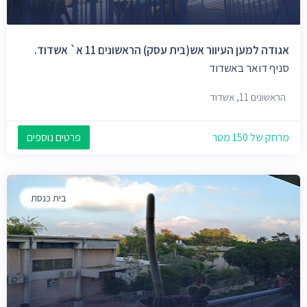
אגודה למען העיוור אש(בית עסק) הראשונים 11 א` אשדוד.
סניף דואר באשדוד
הראשונים 11, אשדוד
מרחק של 150 מטר
פרטים נוספים
בית כנסת