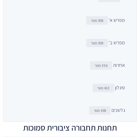
מפרש א'
308 מטר
מפרש ב'
308 מטר
אחדות
356 מטר
סיגלון
413 מטר
גלשנים
438 מטר
תחנות תחבורה ציבורית סמוכות