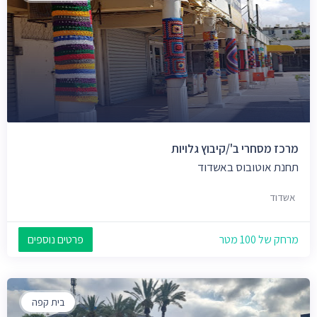
מרכז מסחרי ב'/קיבוץ גלויות
תחנת אוטובוס באשדוד
אשדוד
מרחק של 100 מטר
פרטים נוספים
בית קפה