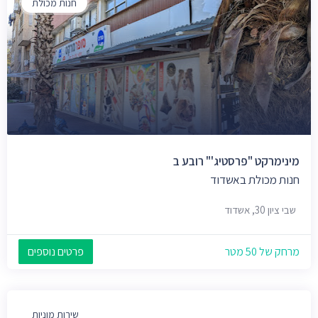
חנות מכולת
מינימרקט "פרסטיג'" רובע ב
חנות מכולת באשדוד
שבי ציון 30, אשדוד
מרחק של 50 מטר
פרטים נוספים
שירות מוניות