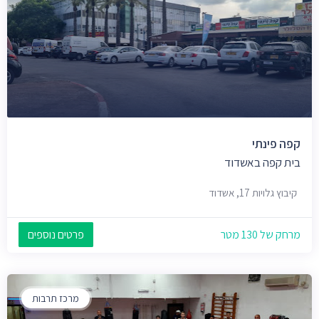
קפה פינתי
בית קפה באשדוד
קיבוץ גלויות 17, אשדוד
מרחק של 130 מטר
פרטים נוספים
מרכז תרבות