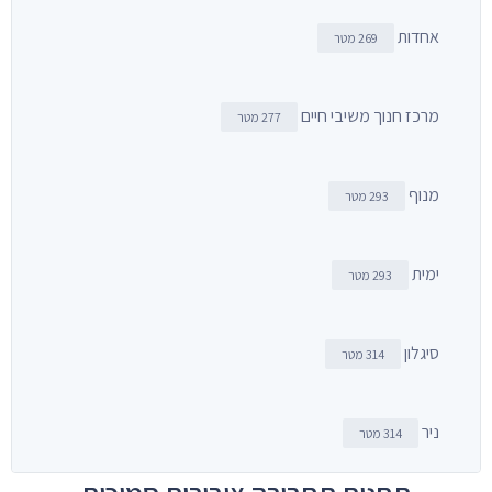
אחדות
269 מטר
מרכז חנוך משיבי חיים
277 מטר
מנוף
293 מטר
ימית
293 מטר
סיגלון
314 מטר
ניר
314 מטר