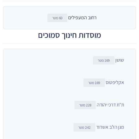
רחוב המעפילים
60 מטר
מוסדות חינוך סמוכים
שושן
169 מטר
אקליפטוס
169 מטר
ת"ת דרכי יהודה
228 מטר
מגן הלב אשדוד
242 מטר