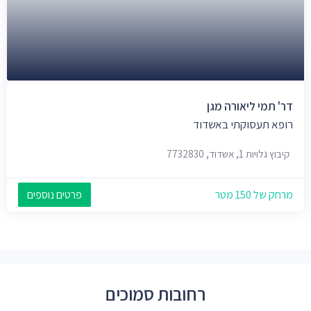
דר' תמי ליאורה מגן
רופא תעסוקתי באשדוד
קיבוץ גלויות 1, אשדוד, 7732830
מרחק של 150 מטר
פרטים נוספים
רחובות סמוכים