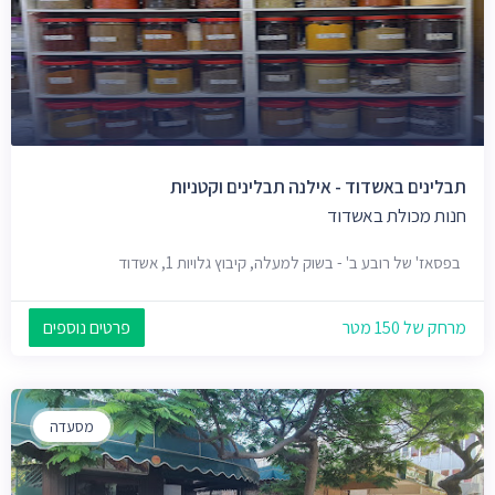
תבלינים באשדוד - אילנה תבלינים וקטניות
חנות מכולת באשדוד
בפסאז' של רובע ב' - בשוק למעלה, קיבוץ גלויות 1, אשדוד
מרחק של 150 מטר
פרטים נוספים
מסעדה