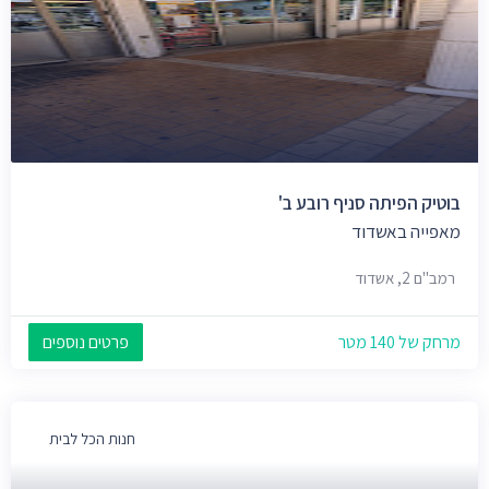
בוטיק הפיתה סניף רובע ב'
מאפייה באשדוד
רמב"ם 2, אשדוד
מרחק של 140 מטר
פרטים נוספים
חנות הכל לבית