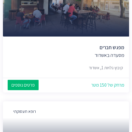
מפגש חברים
מסעדה באשדוד
קיבוץ גלויות 1, אשדוד
מרחק של 150 מטר
פרטים נוספים
רופא תעסוקתי