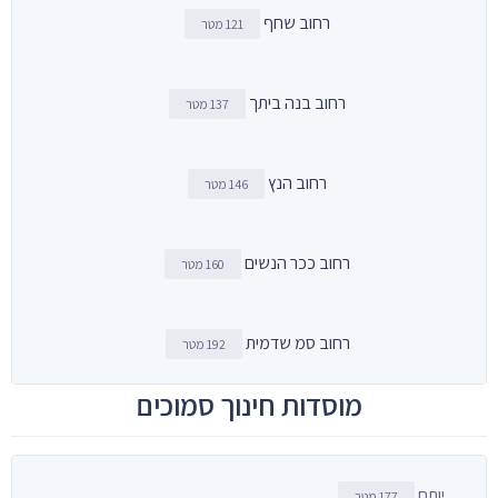
רחוב שחף
121 מטר
רחוב בנה ביתך
137 מטר
רחוב הנץ
146 מטר
רחוב ככר הנשים
160 מטר
רחוב סמ שדמית
192 מטר
מוסדות חינוך סמוכים
יותם
177 מטר