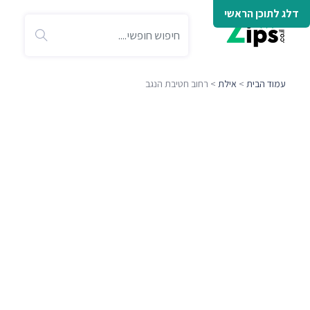
דלג לתוכן הראשי
עמוד הבית
>
אילת
> רחוב חטיבת הנגב