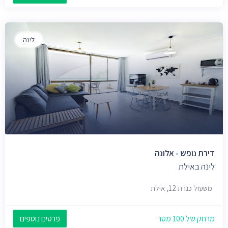
לינה
דירת נופש - אלונה
לינה באילת
משעול כנרת 12, אילת
מרחק של 100 מטר
פרטים נוספים