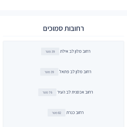
רחובות סמוכים
רחוב מלון לב אילת
39 מטר
רחוב מלון לב פתאל
39 מטר
רחוב אכסנית לב העיר
76 מטר
רחוב כנרת
82 מטר