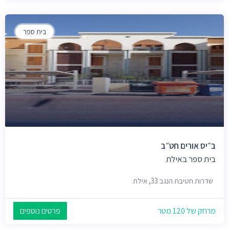
בית ספר
ב״יס אורים חט״ב
בית ספר באילת
שדרות חטיבת הנגב 33, אילת
מרחק של 120 מטר
פרטים נוספים