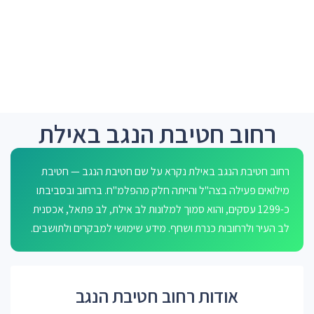
רחוב חטיבת הנגב באילת
רחוב חטיבת הנגב באילת נקרא על שם חטיבת הנגב — חטיבת
מילואים פעילה בצה"ל והייתה חלק מהפלמ"ח. ברחוב ובסביבתו
כ-1299 עסקים, והוא סמוך למלונות לב אילת, לב פתאל, אכסנית
לב העיר ולרחובות כנרת ושחף. מידע שימושי למבקרים ולתושבים.
אודות רחוב חטיבת הנגב