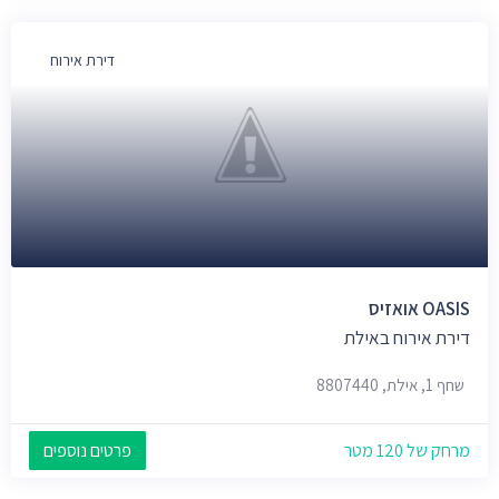
דירת אירוח
OASIS אואזיס
דירת אירוח באילת
שחף 1, אילת, 8807440
מרחק של 120 מטר
פרטים נוספים