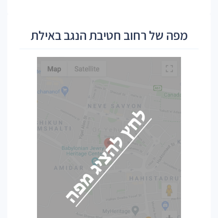
מפה של רחוב חטיבת הנגב באילת