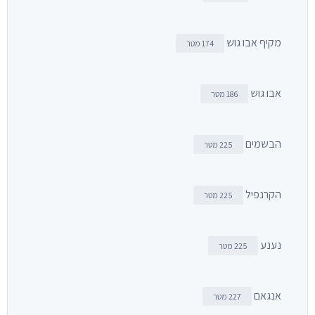
מקיף אבו גוש
174 מטר
אבו גוש
186 מטר
הבשמים
225 מטר
הקרנפיל
225 מטר
נענע
225 מטר
אנגאם
227 מטר