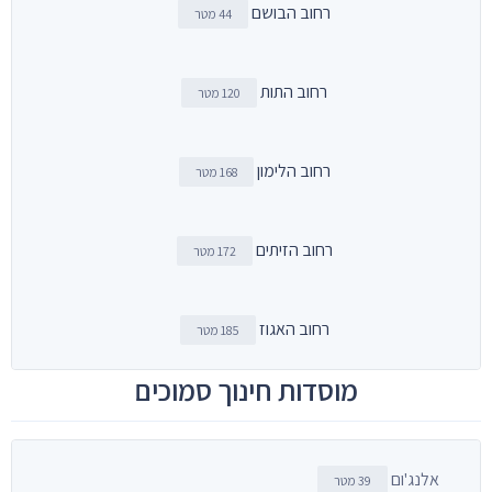
רחוב הבושם
44 מטר
רחוב התות
120 מטר
רחוב הלימון
168 מטר
רחוב הזיתים
172 מטר
רחוב האגוז
185 מטר
מוסדות חינוך סמוכים
אלנג'ום
39 מטר