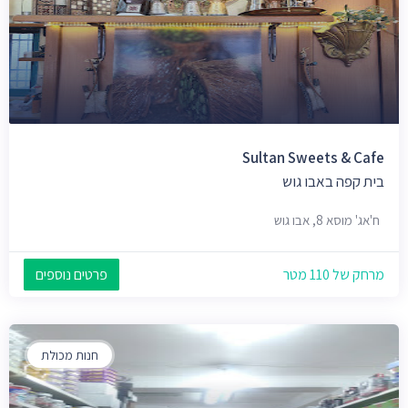
Sultan Sweets & Cafe
בית קפה באבו גוש
ח'אג' מוסא 8, אבו גוש
מרחק של 110 מטר
פרטים נוספים
חנות מכולת