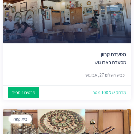
מסעדת קרוון
מסעדה באבו גוש
כביש השלום 27, אבו גוש
מרחק של 100 מטר
פרטים נוספים
בית קפה