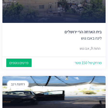
בית הארחה הרי ירושלים
לינה באבו גוש
התות 9, אבו גוש
מרחק של 150 מטר
פרטים נוספים
רחיצת רכב