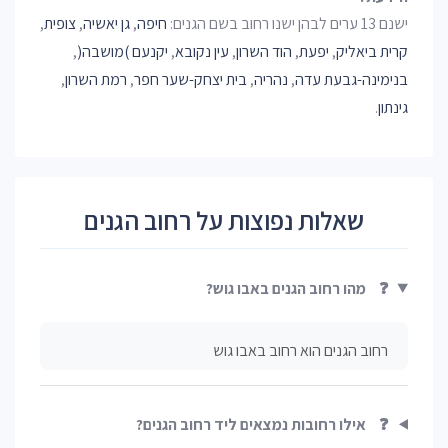
ישנם 13 ערים לבהן ישנו רחוב בשם הגנים:
חיפה
,
גן יאשיה
,
צופית
,
קרית ביאליק
,
יפעת
,
הוד השרון
,
עין נקובא
,
יקנעם )מושבה(
,
בנימינה-גבעת עדה
,
נהריה
,
בית יצחק-שער חפר
,
רמת השרון
,
גינתון
.
שאלות נפוצות על רחוב הגנים
❓
מהו רחוב הגנים באבו גוש?
רחוב הגנים הוא רחוב באבו גוש
❓
אילו רחובות נמצאים ליד רחוב הגנים?