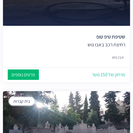
שטיפת טיפ טופ
רחיצת רכב באבו גוש
אבו גוש
מרחק של 150 מטר
פרטים נוספים
בית קברות