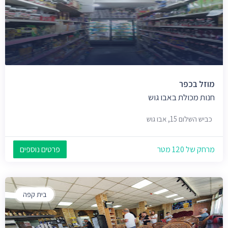
מוזל בכפר
חנות מכולת באבו גוש
כביש השלום 15, אבו גוש
מרחק של 120 מטר
פרטים נוספים
בית קפה