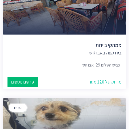
ממתקי ביירות
בית קפה באבו גוש
כביש השלום 29, אבו גוש
מרחק של 120 מטר
פרטים נוספים
וטרינר