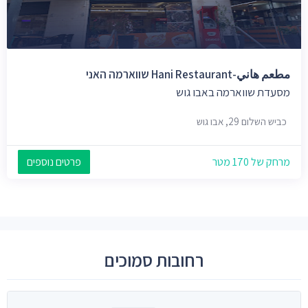
مطعم هاني-Hani Restaurant שווארמה האני
מסעדת שווארמה באבו גוש
כביש השלום 29, אבו גוש
מרחק של 170 מטר
פרטים נוספים
רחובות סמוכים