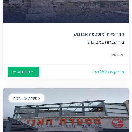
קבר שייח' מוסטפה אבו גוש
בית קברות באבו גוש
אבו גוש
מרחק של 150 מטר
פרטים נוספים
מסעדת שווארמה