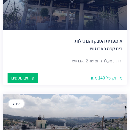
אימפרית הטבק והנרגילות
בית קפה באבו גוש
דרך, מעלה החמישה 2, אבו גוש
מרחק של 140 מטר
פרטים נוספים
לינה