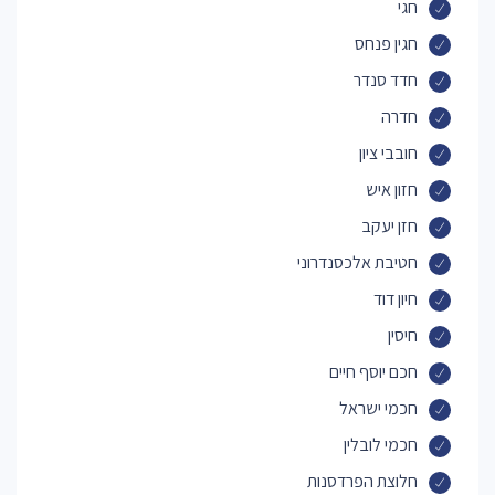
חגי
חגין פנחס
חדד סנדר
חדרה
חובבי ציון
חזון איש
חזן יעקב
חטיבת אלכסנדרוני
חיון דוד
חיסין
חכם יוסף חיים
חכמי ישראל
חכמי לובלין
חלוצת הפרדסנות