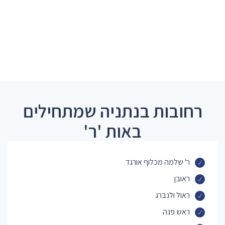
רחובות בנתניה שמתחילים
באות 'ר'
ר' שלמה מכלוף אורגד
ראובן
ראול ולנברג
ראש פנה