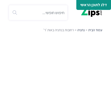
דלג לתוכן הראשי
עמוד הבית
>
נתניה
> רחובות בנתניה באות 'ר'