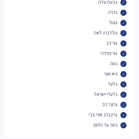
גבעת עדה
גדרה
גוגול
גולדברג לאה
גור דב
גור מרדכי
גטה
גיא אוני
גלעד
גלעדי ישראל
גרונר דב
גרינברג אורי צבי
גשר עד הלום