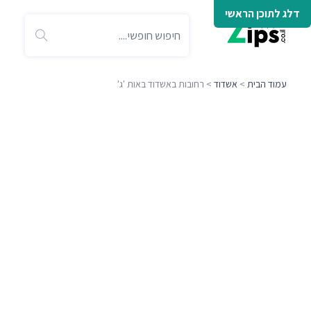
דלג לתוכן הראשי
עמוד הבית
>
אשדוד
> רחובות באשדוד באות 'ג'