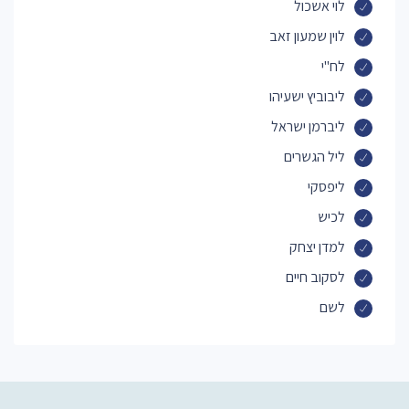
לוי אשכול
לוין שמעון זאב
לח"י
ליבוביץ ישעיהו
ליברמן ישראל
ליל הגשרים
ליפסקי
לכיש
למדן יצחק
לסקוב חיים
לשם