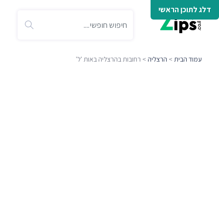
דלג לתוכן הראשי
עמוד הבית
>
הרצליה
> רחובות בהרצליה באות 'ל'