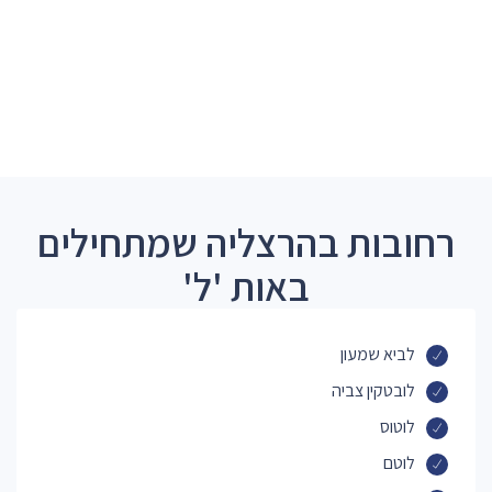
רחובות בהרצליה שמתחילים
באות 'ל'
לביא שמעון
לובטקין צביה
לוטוס
לוטם