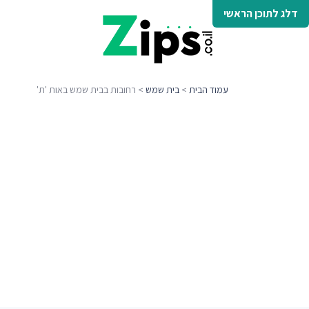
דלג לתוכן הראשי
עמוד הבית
>
בית שמש
> רחובות בבית שמש באות 'ת'