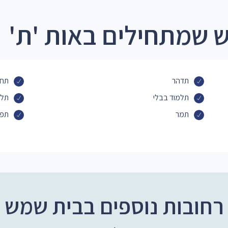
 שמתחילים באות 'ת'
תדהר
תחנ
תלמוד בבלי
תלמ
תמר
תפא
רחובות נוספים בבית שמש