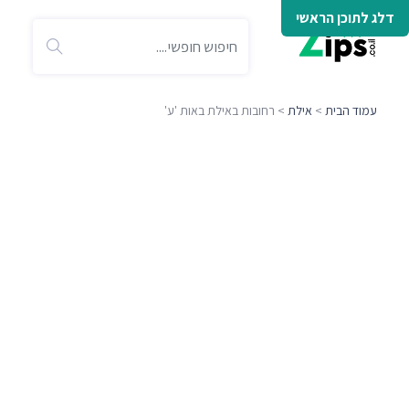
דלג לתוכן הראשי
עמוד הבית
>
אילת
> רחובות באילת באות 'ע'