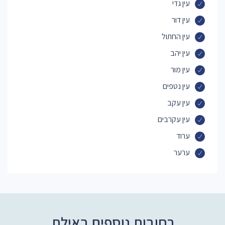
עין גדי
עין דור
עין החתול
עין יהב
עין מור
עין נטפים
עין עקב
עין עקרבים
ערוד
ערער
רחובות נוספים באילת