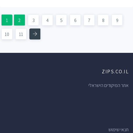
1
2
3
4
5
6
7
8
9
/?p=3
10
11
ZIPS.CO.IL
אתר המיקודים הישראלי
תנאי שימוש