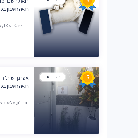
3
רואת חשבון מו
רואה חשבון בפת
בן ציון גליס 18, פתח תקווה, 4927918
5
רואה חשבון
אפרגן ושות' רו
רואה חשבון בפת
ורדינון, אליעזר שטיינברג 