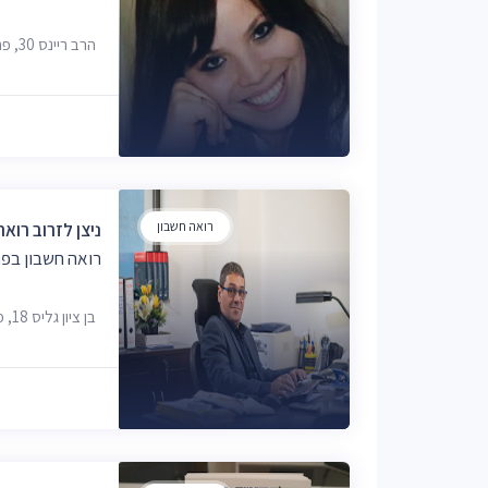
הרב ריינס 30, פתח תקווה, 4938262
רואה חשבון
ניצן לזרוב רואה
רואה חשבון בפת
בן ציון גליס 18, פתח תקווה, 4927918