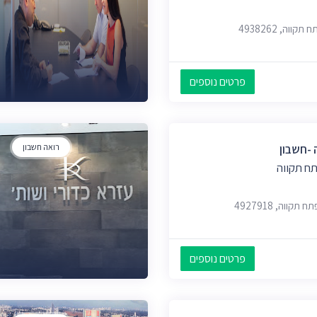
פרטים נוספים
 -חשבון
רואה חשבון
ח תקווה
פרטים נוספים