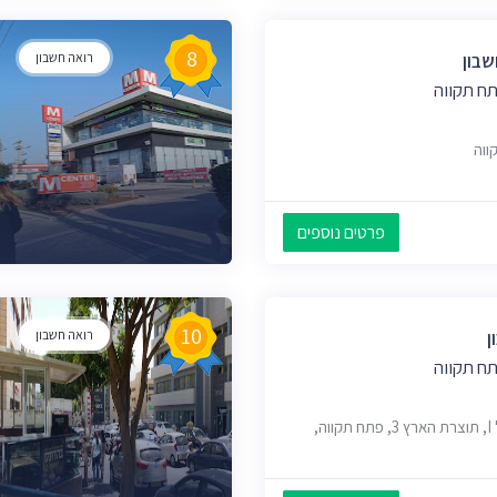
8
שבון
רואה חשבון
ח תקווה
פרטים נוספים
10
ן
רואה חשבון
ח תקווה
ב.ס.ר סיטי מגדל I, תוצרת הארץ 3, פתח תקווה,