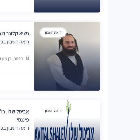
רואה חשבון
נשיא קלוגר רוא
רואה חשבון בפת
M סנטר, בן ציון גליס 18, פתח תקווה, 5551447
רואה חשבון
אביטל שלו, רו"
פיננסי
רואה חשבון בפת