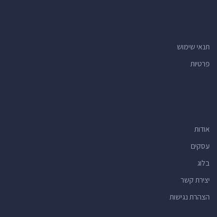
מרכזי תרבות
(34)
רואי חשבון
(34)
קניונים
(32)
תנאי שימוש
בתי מרקחת
(32)
פרטיות
חדרי כושר
(28)
חנויות
(26)
חנויות צעצועים
(26)
חנויות מתנות
(26)
אודות
מרכזים קהילתיים
(24)
חנויות פרחים
(24)
עסקים
בנקים
(23)
בלוג
בתי ספר יסודיים
(22)
יצירת קשר
מרכזים רפואיים
(22)
הצהרת נגישות
רופאי שיניים
(21)