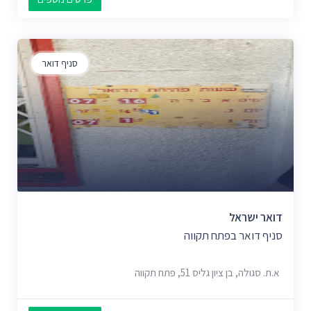
סניף דואר
דואר ישראל
סניף דואר בפתח תקווה
א.ת. סגולה, בן ציון גליס 51, פתח תקווה