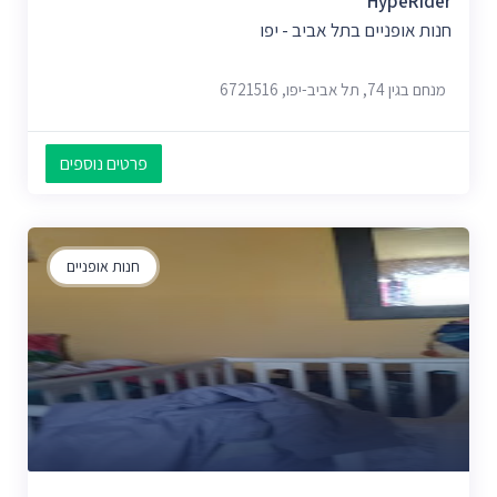
HypeRider
חנות אופניים בתל אביב - יפו
מנחם בגין 74, תל אביב-יפו, 6721516
פרטים נוספים
חנות אופניים