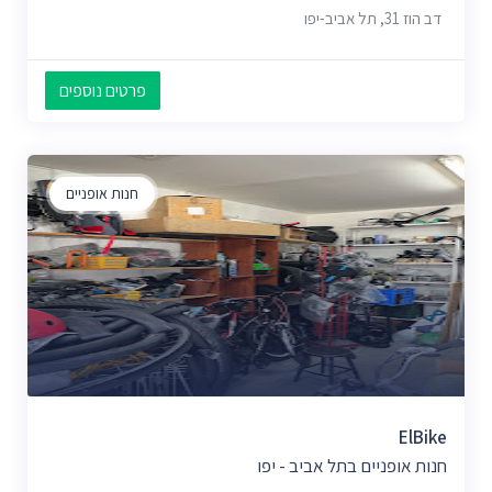
דב הוז 31, תל אביב-יפו
פרטים נוספים
חנות אופניים
ElBike
חנות אופניים בתל אביב - יפו