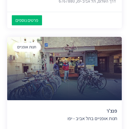
דרך השלום, תל אביב-יפו, 6767880
פרטים נוספים
חנות אופניים
פנצ'ר
חנות אופניים בתל אביב - יפו