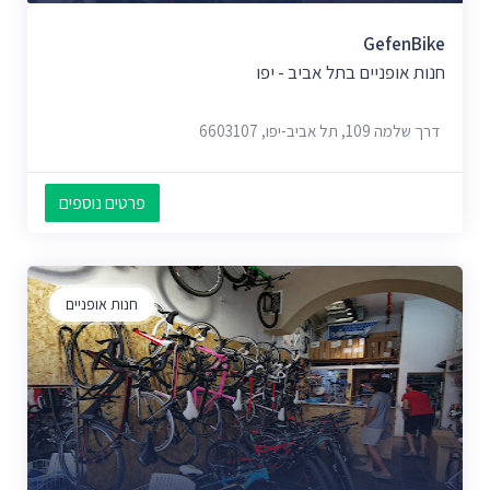
GefenBike
חנות אופניים בתל אביב - יפו
דרך שלמה 109, תל אביב-יפו, 6603107
פרטים נוספים
חנות אופניים