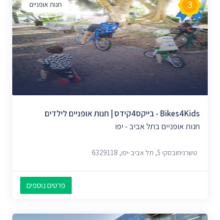
3
חנות אופניים
Bikes4Kids - בייקס4קידס | חנות אופניים לילדים
חנות אופניים בתל אביב - יפו
טשרניחובסקי 5, תל אביב-יפו, 6329118
פרטים נוספים