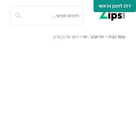
דלג לתוכן הראשי
עמוד הבית
>
תל אביב - יפו
> רחוב שד בן גוריון