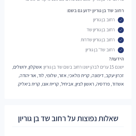
רחוב שד בן גוריון ידוע גם בשם:
רחוב בן גוריון
רחוב בן גוריון שד
רחוב בן גוריון שדרות
רחוב שד' בן גוריון
הידעת?
ישנם 15 ערים לבהן ישנו רחוב בשם שד בן גוריון:
אשקלון
,
ירושלים
,
זכרון יעקב
,
דימונה
,
קרית מלאכי
,
אזור
,
שלומי
,
לוד
,
אור יהודה
,
אשדוד
,
פרדסיה
,
ראשון לציון
,
אביחיל
,
קריית אונו
,
קרית ביאליק
.
שאלות נפוצות על רחוב שד בן גוריון